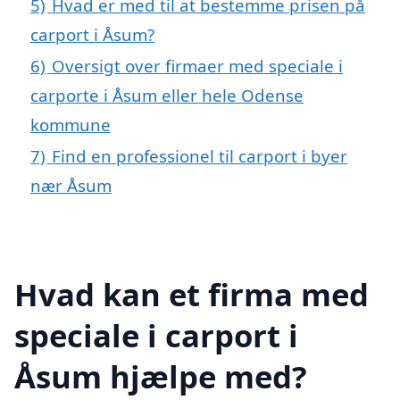
5)
Hvad er med til at bestemme prisen på
carport i Åsum?
6)
Oversigt over firmaer med speciale i
carporte i Åsum eller hele Odense
kommune
7)
Find en professionel til carport i byer
nær Åsum
Hvad kan et firma med
speciale i carport i
Åsum hjælpe med?