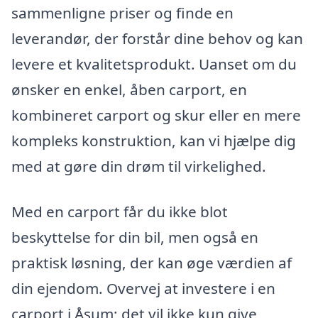
sammenligne priser og finde en
leverandør, der forstår dine behov og kan
levere et kvalitetsprodukt. Uanset om du
ønsker en enkel, åben carport, en
kombineret carport og skur eller en mere
kompleks konstruktion, kan vi hjælpe dig
med at gøre din drøm til virkelighed.
Med en carport får du ikke blot
beskyttelse for din bil, men også en
praktisk løsning, der kan øge værdien af
din ejendom. Overvej at investere i en
carport i Åsum; det vil ikke kun give