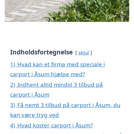
Indholdsfortegnelse
skjul
1)
Hvad kan et firma med speciale i
carport i Åsum hjælpe med?
2)
Indhent altid mindst 3 tilbud på
carport i Åsum
3)
Få nemt 3 tilbud på carport i Åsum, du
kan være tryg ved
4)
Hvad koster carport i Åsum?