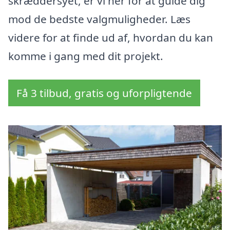
skræddersyet, er vi her for at guide dig
mod de bedste valgmuligheder. Læs
videre for at finde ud af, hvordan du kan
komme i gang med dit projekt.
Få 3 tilbud, gratis og uforpligtende