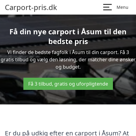
Carport-pris.dk
Menu
Få din nye carport i Åsum til den
bedste pris
Vi finder de bedste fagfolk i Åsum til din carport. Få 3
gratis tilbud og vælg den løsning, der matcher dine ønsker
og budget.
Få 3 tilbud, gratis og uforpligtende
Er du på udkig efter en carport i Åsum? At