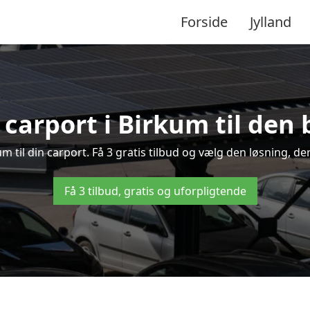
Forside
Jylland
 carport i Birkum til den 
kum til din carport. Få 3 gratis tilbud og vælg den løsning, 
Få 3 tilbud, gratis og uforpligtende