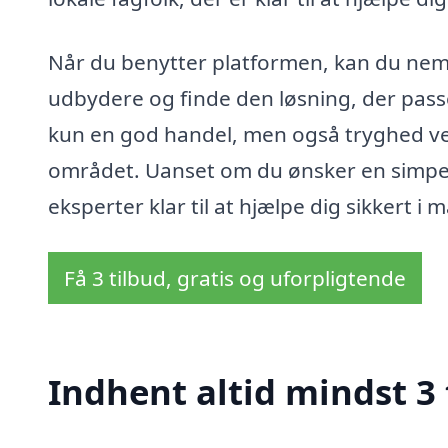
Når du benytter platformen, kan du nemt
udbydere og finde den løsning, der passe
kun en god handel, men også tryghed ve
området. Uanset om du ønsker en simpel 
eksperter klar til at hjælpe dig sikkert i m
Få 3 tilbud, gratis og uforpligtende
Indhent altid mindst 3 