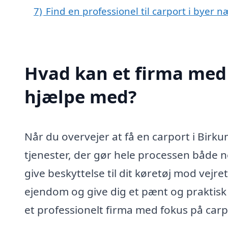
7)
Find en professionel til carport i byer 
Hvad kan et firma med 
hjælpe med?
Når du overvejer at få en carport i Birku
tjenester, der gør hele processen både n
give beskyttelse til dit køretøj mod vejre
ejendom og give dig et pænt og praktisk
et professionelt firma med fokus på car