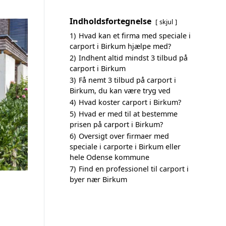
Indholdsfortegnelse
skjul
1)
Hvad kan et firma med speciale i
carport i Birkum hjælpe med?
2)
Indhent altid mindst 3 tilbud på
carport i Birkum
3)
Få nemt 3 tilbud på carport i
Birkum, du kan være tryg ved
4)
Hvad koster carport i Birkum?
5)
Hvad er med til at bestemme
prisen på carport i Birkum?
6)
Oversigt over firmaer med
speciale i carporte i Birkum eller
hele Odense kommune
7)
Find en professionel til carport i
byer nær Birkum