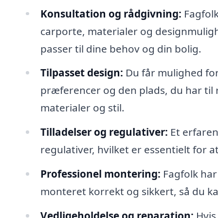
Konsultation og rådgivning:
Fagfolk
carporte, materialer og designmuligh
passer til dine behov og din bolig.
Tilpasset design:
Du får mulighed for 
præferencer og den plads, du har til 
materialer og stil.
Tilladelser og regulativer:
Et erfaren
regulativer, hvilket er essentielt for at
Professionel montering:
Fagfolk har 
monteret korrekt og sikkert, så du ka
Vedligeholdelse og reparation:
Hvis 