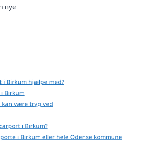
in nye
rt i Birkum hjælpe med?
 i Birkum
u kan være tryg ved
carport i Birkum?
arporte i Birkum eller hele Odense kommune