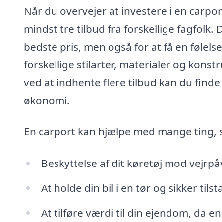
Når du overvejer at investere i en carpor
mindst tre tilbud fra forskellige fagfolk. 
bedste pris, men også for at få en følel
forskellige stilarter, materialer og kons
ved at indhente flere tilbud kan du finde
økonomi.
En carport kan hjælpe med mange ting, s
Beskyttelse af dit køretøj mod vejrpå
At holde din bil i en tør og sikker tils
At tilføre værdi til din ejendom, da e