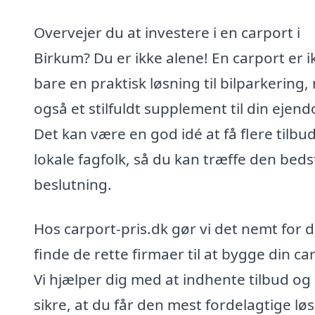
Overvejer du at investere i en carport i
Birkum? Du er ikke alene! En carport er i
bare en praktisk løsning til bilparkering
også et stilfuldt supplement til din ejen
Det kan være en god idé at få flere tilbud
lokale fagfolk, så du kan træffe den beds
beslutning.
Hos carport-pris.dk gør vi det nemt for d
finde de rette firmaer til at bygge din ca
Vi hjælper dig med at indhente tilbud og
sikre, at du får den mest fordelagtige lø