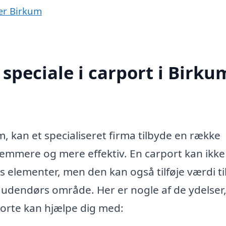
nær Birkum
speciale i carport i Birku
m, kan et specialiseret firma tilbyde en række
emmere og mere effektiv. En carport kan ikke
ts elementer, men den kan også tilføje værdi ti
 udendørs område. Her er nogle af de ydelser
porte kan hjælpe dig med: