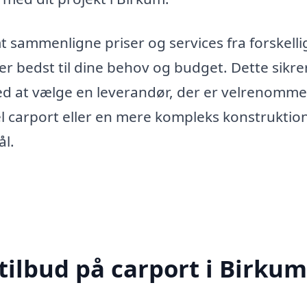
 sammenligne priser og services fra forskelli
r bedst til dine behov og budget. Dette sikrer
d at vælge en leverandør, der er velrenommer
carport eller en mere kompleks konstruktion
ål.
tilbud på carport i Birkum