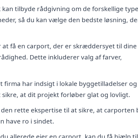
 kan tilbyde rådgivning om de forskellige typ
eder, så du kan vælge den bedste løsning, de
at få en carport, der er skræddersyet til dine
rådighed. Dette inkluderer valg af farver,
t firma har indsigt i lokale byggetilladelser og
 sikre, at dit projekt forløber glat og lovligt.
den rette ekspertise til at sikre, at carporten 
n have ro i sindet.
du allerede ejer en carport, kan du få hjælp til