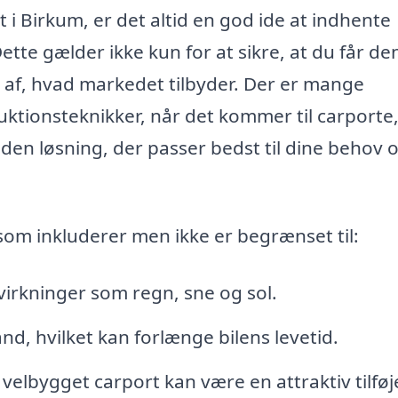
t i Birkum, er det altid en god ide at indhente
Dette gælder ikke kun for at sikre, at du får de
se af, hvad markedet tilbyder. Der er mange
truktionsteknikker, når det kommer til carporte
 den løsning, der passer bedst til dine behov 
om inkluderer men ikke er begrænset til:
virkninger som regn, sne og sol.
tand, hvilket kan forlænge bilens levetid.
n velbygget carport kan være en attraktiv tilføj