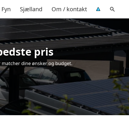
Fyn
Sjælland
Om / kontakt
bedste pris
der matcher dine ønsker og budget.