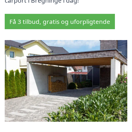
carport i Bregninge i dag!
Få 3 tilbud, gratis og uforpligtende