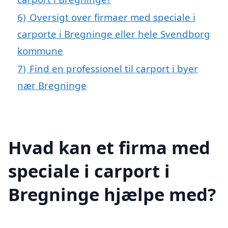
6)
Oversigt over firmaer med speciale i
carporte i Bregninge eller hele Svendborg
kommune
7)
Find en professionel til carport i byer
nær Bregninge
Hvad kan et firma med
speciale i carport i
Bregninge hjælpe med?