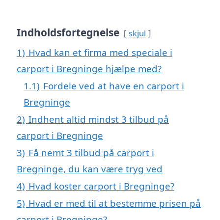
Indholdsfortegnelse
skjul
1)
Hvad kan et firma med speciale i
carport i Bregninge hjælpe med?
1.1)
Fordele ved at have en carport i
Bregninge
2)
Indhent altid mindst 3 tilbud på
carport i Bregninge
3)
Få nemt 3 tilbud på carport i
Bregninge, du kan være tryg ved
4)
Hvad koster carport i Bregninge?
5)
Hvad er med til at bestemme prisen på
carport i Bregninge?