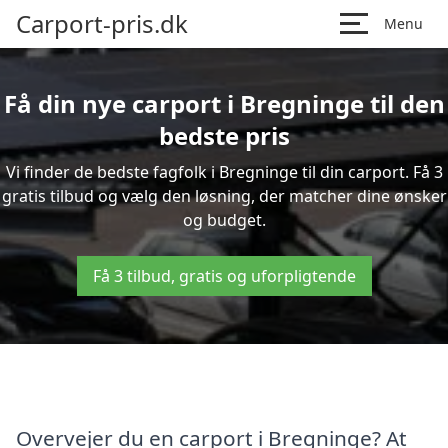
Carport-pris.dk
Menu
Få din nye carport i Bregninge til den
bedste pris
Vi finder de bedste fagfolk i Bregninge til din carport. Få 3
gratis tilbud og vælg den løsning, der matcher dine ønsker
og budget.
Få 3 tilbud, gratis og uforpligtende
Overvejer du en carport i Bregninge? At