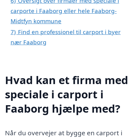
6)
Oversigt over firmaer med speciale i
carporte i Faaborg eller hele Faaborg-
Midtfyn kommune
7)
Find en professionel til carport i byer
nær Faaborg
Hvad kan et firma med
speciale i carport i
Faaborg hjælpe med?
Når du overvejer at bygge en carport i