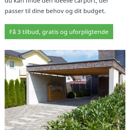
du kan finde den ideelle carport, der
passer til dine behov og dit budget.
Få 3 tilbud, gratis og uforpligtende