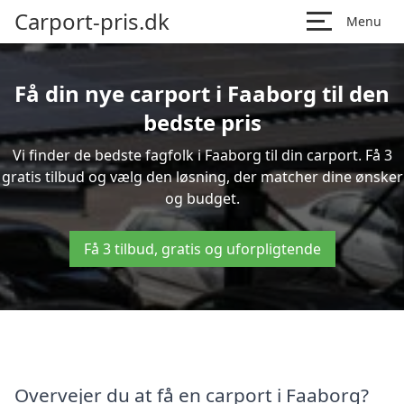
Carport-pris.dk
Menu
Få din nye carport i Faaborg til den
bedste pris
Vi finder de bedste fagfolk i Faaborg til din carport. Få 3
gratis tilbud og vælg den løsning, der matcher dine ønsker
og budget.
Få 3 tilbud, gratis og uforpligtende
Overvejer du at få en carport i Faaborg?