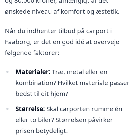
og 80.000 kroner, afhængigt af det
ønskede niveau af komfort og æstetik.
Når du indhenter tilbud på carport i
Faaborg, er det en god idé at overveje
følgende faktorer:
Materialer:
Træ, metal eller en
kombination? Hvilket materiale passer
bedst til dit hjem?
Størrelse:
Skal carporten rumme én
eller to biler? Størrelsen påvirker
prisen betydeligt.