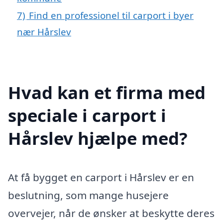
7)
Find en professionel til carport i byer
nær Hårslev
Hvad kan et firma med
speciale i carport i
Hårslev hjælpe med?
At få bygget en carport i Hårslev er en
beslutning, som mange husejere
overvejer, når de ønsker at beskytte deres