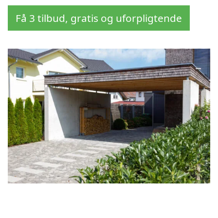
Få 3 tilbud, gratis og uforpligtende