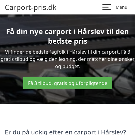
Carport-pris.dk
Menu
Få din nye carport i Hårslev til den
bedste pris
Vi finder de bedste fagfolk i Hårslev til din carport. Få 3
gratis tilbud og vælg den løsning, der matcher dine ønsker
og budget.
Få 3 tilbud, gratis og uforpligtende
Er du på udkig efter en carport i Hårslev?