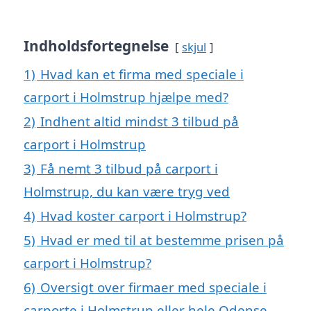
Indholdsfortegnelse
skjul
1)
Hvad kan et firma med speciale i
carport i Holmstrup hjælpe med?
2)
Indhent altid mindst 3 tilbud på
carport i Holmstrup
3)
Få nemt 3 tilbud på carport i
Holmstrup, du kan være tryg ved
4)
Hvad koster carport i Holmstrup?
5)
Hvad er med til at bestemme prisen på
carport i Holmstrup?
6)
Oversigt over firmaer med speciale i
carporte i Holmstrup eller hele Odense