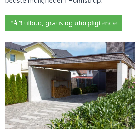
bedste muligheder i Holmstrup.
Få 3 tilbud, gratis og uforpligtende