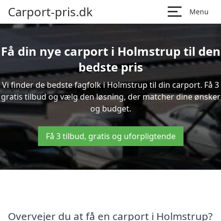
Carport-pris.dk
Menu
Få din nye carport i Holmstrup til den
bedste pris
Vi finder de bedste fagfolk i Holmstrup til din carport. Få 3
gratis tilbud og vælg den løsning, der matcher dine ønsker
og budget.
Få 3 tilbud, gratis og uforpligtende
Overvejer du at få en carport i Holmstrup?