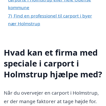
kommune
7)
Find en professionel til carport i byer
nær Holmstrup
Hvad kan et firma med
speciale i carport i
Holmstrup hjælpe med?
Når du overvejer en carport i Holmstrup,
er der mange faktorer at tage højde for.