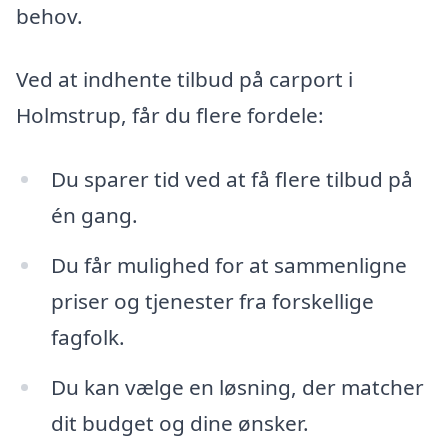
behov.
Ved at indhente tilbud på carport i
Holmstrup, får du flere fordele:
Du sparer tid ved at få flere tilbud på
én gang.
Du får mulighed for at sammenligne
priser og tjenester fra forskellige
fagfolk.
Du kan vælge en løsning, der matcher
dit budget og dine ønsker.