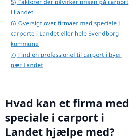
5)
Faktorer der påvirker prisen på carport
i Landet
6)
Oversigt over firmaer med speciale i
carporte i Landet eller hele Svendborg
kommune
7)
Find en professionel til carport i byer
nær Landet
Hvad kan et firma med
speciale i carport i
Landet hjælpe med?