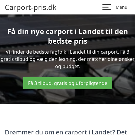
Carport-pris.dk
Menu
Få din nye carport i Landet til den
bedste pris
Vi finder de bedste fagfolk i Landet til din carport. Få 3
gratis tilbud og vælg den løsning, der matcher dine ønsker
og budget.
Få 3 tilbud, gratis og uforpligtende
Drømmer du om en carport i Landet? Det