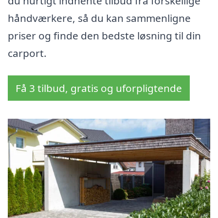
du hurtigt indhente tilbud fra forskellige
håndværkere, så du kan sammenligne
priser og finde den bedste løsning til din
carport.
Få 3 tilbud, gratis og uforpligtende