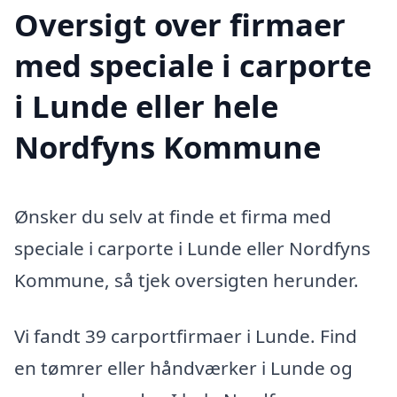
Oversigt over firmaer
med speciale i carporte
i Lunde eller hele
Nordfyns Kommune
Ønsker du selv at finde et firma med
speciale i carporte i Lunde eller Nordfyns
Kommune, så tjek oversigten herunder.
Vi fandt 39 carportfirmaer i Lunde. Find
en tømrer eller håndværker i Lunde og