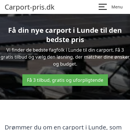
Carport-pris.dk
Menu
Få din nye carport i Lunde til den
bedste pris
Vi finder de bedste fagfolk i Lunde til din carport. Få 3
gratis tilbud og vælg den løsning, der matcher dine ønsker
og budget.
Få 3 tilbud, gratis og uforpligtende
Drømmer du om en carport i Lunde, som