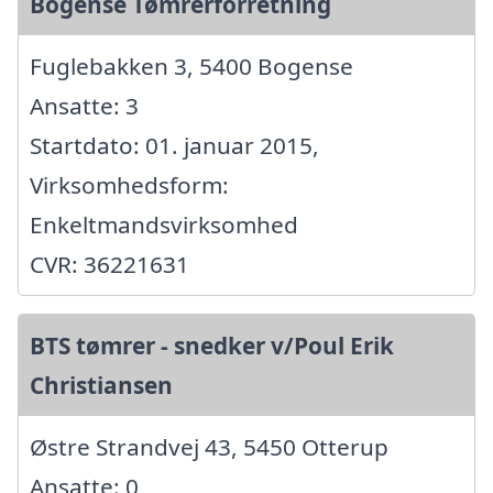
Bogense Tømrerforretning
Fuglebakken 3, 5400 Bogense
Ansatte: 3
Startdato: 01. januar 2015,
Virksomhedsform:
Enkeltmandsvirksomhed
CVR: 36221631
BTS tømrer - snedker v/Poul Erik
Christiansen
Østre Strandvej 43, 5450 Otterup
Ansatte: 0