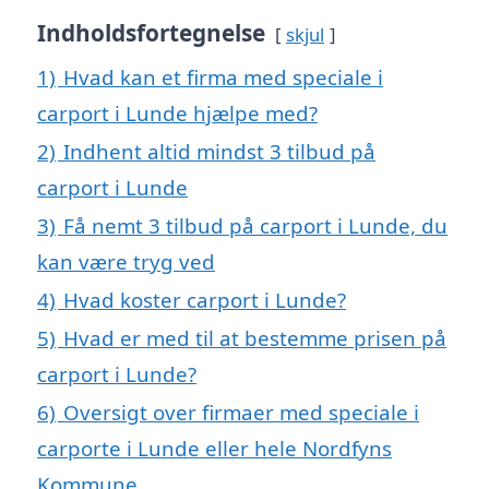
Indholdsfortegnelse
skjul
1)
Hvad kan et firma med speciale i
carport i Lunde hjælpe med?
2)
Indhent altid mindst 3 tilbud på
carport i Lunde
3)
Få nemt 3 tilbud på carport i Lunde, du
kan være tryg ved
4)
Hvad koster carport i Lunde?
5)
Hvad er med til at bestemme prisen på
carport i Lunde?
6)
Oversigt over firmaer med speciale i
carporte i Lunde eller hele Nordfyns
Kommune