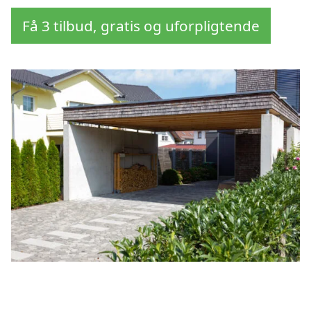
Få 3 tilbud, gratis og uforpligtende