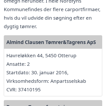
omegn herunder. I hele Nordfyns
Kommunefindes der flere carportfirmaer,
hvis du vil udvide din søgning efter en
dygtig tømrer.
Almind Clausen Tømrer&Tagrens ApS
Havreløkken 44, 5450 Otterup
Ansatte: 2
Startdato: 30. januar 2016,
Virksomhedsform: Anpartsselskab
CVR: 37410195