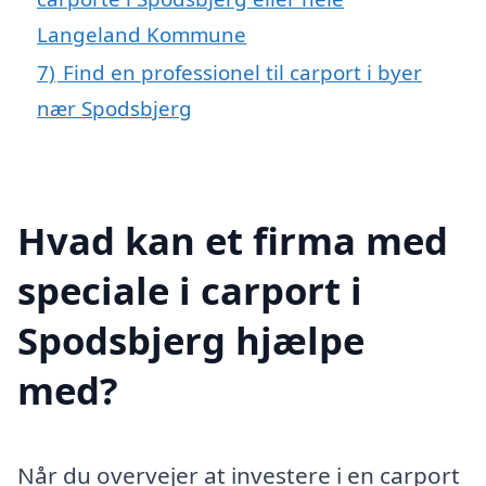
Langeland Kommune
7)
Find en professionel til carport i byer
nær Spodsbjerg
Hvad kan et firma med
speciale i carport i
Spodsbjerg hjælpe
med?
Når du overvejer at investere i en carport