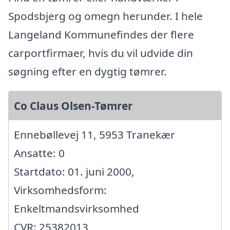
Spodsbjerg og omegn herunder. I hele
Langeland Kommunefindes der flere
carportfirmaer, hvis du vil udvide din
søgning efter en dygtig tømrer.
Co Claus Olsen-Tømrer
Ennebøllevej 11, 5953 Tranekær
Ansatte: 0
Startdato: 01. juni 2000,
Virksomhedsform:
Enkeltmandsvirksomhed
CVR: 25382013