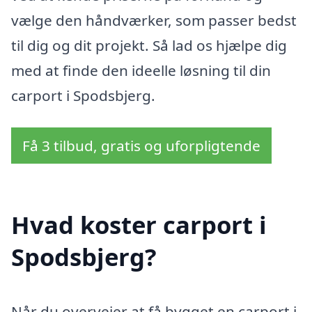
vælge den håndværker, som passer bedst
til dig og dit projekt. Så lad os hjælpe dig
med at finde den ideelle løsning til din
carport i Spodsbjerg.
Få 3 tilbud, gratis og uforpligtende
Hvad koster carport i
Spodsbjerg?
Når du overvejer at få bygget en carport i