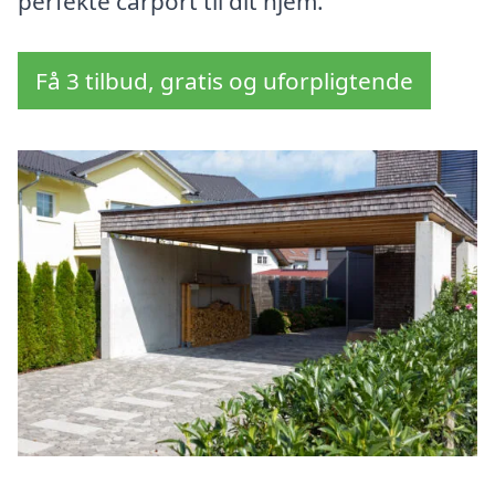
perfekte carport til dit hjem.
Få 3 tilbud, gratis og uforpligtende