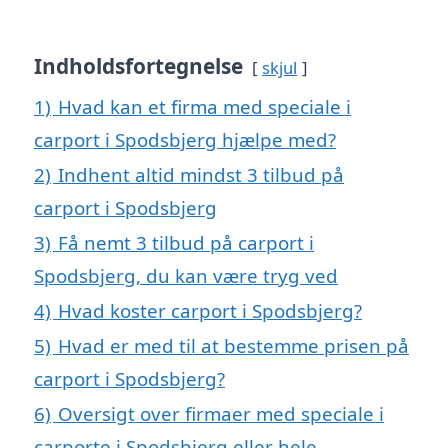
Indholdsfortegnelse
skjul
1)
Hvad kan et firma med speciale i
carport i Spodsbjerg hjælpe med?
2)
Indhent altid mindst 3 tilbud på
carport i Spodsbjerg
3)
Få nemt 3 tilbud på carport i
Spodsbjerg, du kan være tryg ved
4)
Hvad koster carport i Spodsbjerg?
5)
Hvad er med til at bestemme prisen på
carport i Spodsbjerg?
6)
Oversigt over firmaer med speciale i
carporte i Spodsbjerg eller hele