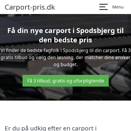
Carport-pris.dk
Menu
Få din nye carport i Spodsbjerg til
den bedste pris
Vi finder de bedste fagfolk i Spodsbjerg til din carport. Få 3
gratis tilbud og vælg den løsning, der matcher dine ønsker
og budget.
Få 3 tilbud, gratis og uforpligtende
Er du på udkig efter en carport i