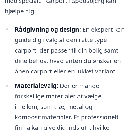
med speciale i carport i Spodsbjerg kan
hjælpe dig:
Rådgivning og design:
En ekspert kan
guide dig i valg af den rette type
carport, der passer til din bolig samt
dine behov, hvad enten du ønsker en
åben carport eller en lukket variant.
Materialevalg:
Der er mange
forskellige materialer at vælge
imellem, som træ, metal og
kompositmaterialer. Et professionelt
firma kan give dig indsigt i, hvilke