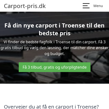
Carport-pris.dk
Menu
Få din nye carport i Troense til den
bedste pris
Vi finder de bedste fagfolk i Troense til din carport. Få 3
gratis tilbud og vælg den løsning, der matcher dine ønsker
og budget.
Få 3 tilbud, gratis og uforpligtende
Overvejer du at få en carport i Troense?