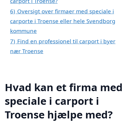
carport i Troense?
6)
Oversigt over firmaer med speciale i
carporte i Troense eller hele Svendborg
kommune
7)
Find en professionel til carport i byer
nær Troense
Hvad kan et firma med
speciale i carport i
Troense hjælpe med?