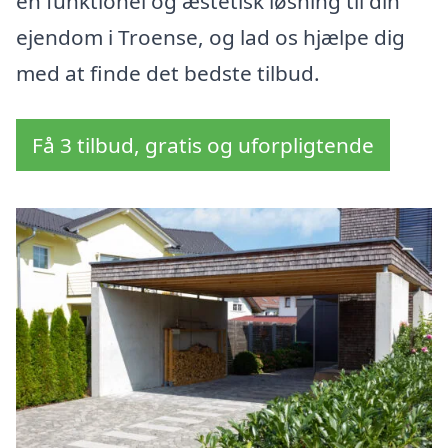
en funktionel og æstetisk løsning til din
ejendom i Troense, og lad os hjælpe dig
med at finde det bedste tilbud.
Få 3 tilbud, gratis og uforpligtende