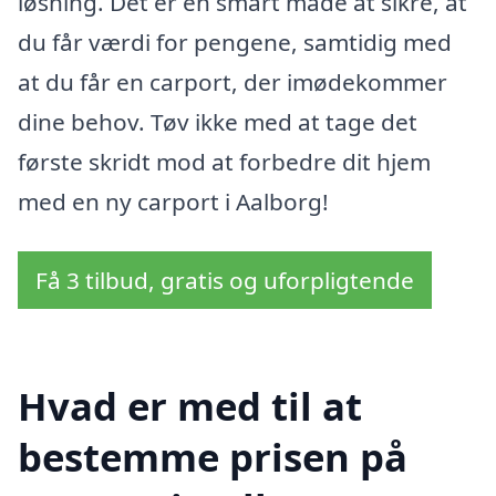
løsning. Det er en smart måde at sikre, at
du får værdi for pengene, samtidig med
at du får en carport, der imødekommer
dine behov. Tøv ikke med at tage det
første skridt mod at forbedre dit hjem
med en ny carport i Aalborg!
Få 3 tilbud, gratis og uforpligtende
Hvad er med til at
bestemme prisen på