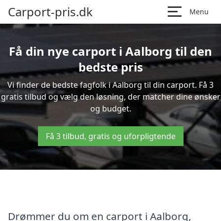
Carport-pris.dk
Menu
Få din nye carport i Aalborg til den
bedste pris
Vi finder de bedste fagfolk i Aalborg til din carport. Få 3
gratis tilbud og vælg den løsning, der matcher dine ønsker
og budget.
Få 3 tilbud, gratis og uforpligtende
Drømmer du om en carport i Aalborg,