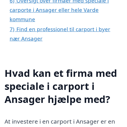
6)
Oversigt over firmaer med speciale i
carporte i Ansager eller hele Varde
kommune
7)
Find en professionel til carport i byer
nær Ansager
Hvad kan et firma med
speciale i carport i
Ansager hjælpe med?
At investere i en carport i Ansager er en