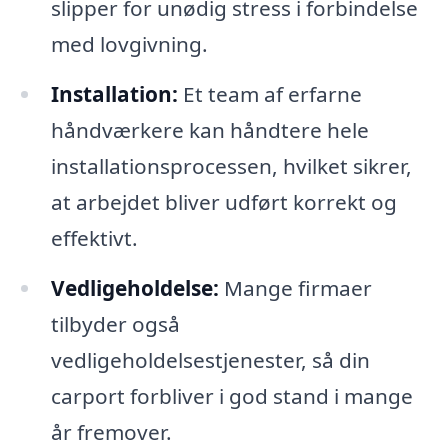
slipper for unødig stress i forbindelse
med lovgivning.
Installation:
Et team af erfarne
håndværkere kan håndtere hele
installationsprocessen, hvilket sikrer,
at arbejdet bliver udført korrekt og
effektivt.
Vedligeholdelse:
Mange firmaer
tilbyder også
vedligeholdelsestjenester, så din
carport forbliver i god stand i mange
år fremover.