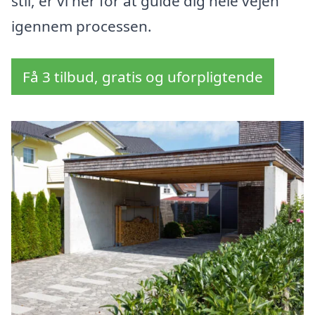
stil, er vi her for at guide dig hele vejen
igennem processen.
Få 3 tilbud, gratis og uforpligtende