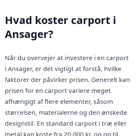
Hvad koster carport i
Ansager?
Når du overvejer at investere i en carport
i Ansager, er det vigtigt at forstå, hvilke
faktorer der påvirker prisen. Generelt kan
prisen for en carport variere meget
afhængigt af flere elementer, såsom
størrelsen, materialerne og den ønskede
designstil. En standard carport i træ eller
metal kan koste fra 20.000 kr. og op til