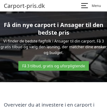
Carport-pris.dk
Menu
Få din nye carport i Ansager til den
bedste pris
Vi finder de bedste fagfolk i Ansager til din carport. Få 3
gratis tilbud og vælg den løsning, der matcher dine ønsker
og budget.
Få 3 tilbud, gratis og uforpligtende
Overvejer du at investere i en carport i