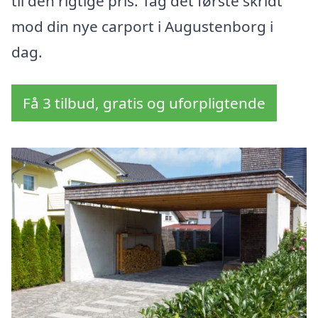
til den rigtige pris. Tag det første skridt
mod din nye carport i Augustenborg i
dag.
Få 3 tilbud, gratis og uforpligtende