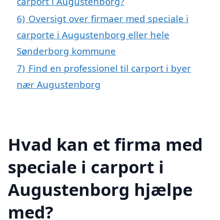
carport i Augustenborg?
6)
Oversigt over firmaer med speciale i
carporte i Augustenborg eller hele
Sønderborg kommune
7)
Find en professionel til carport i byer
nær Augustenborg
Hvad kan et firma med
speciale i carport i
Augustenborg hjælpe
med?