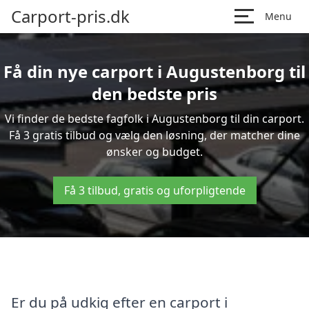
Carport-pris.dk
Menu
Få din nye carport i Augustenborg til
den bedste pris
Vi finder de bedste fagfolk i Augustenborg til din carport.
Få 3 gratis tilbud og vælg den løsning, der matcher dine
ønsker og budget.
Få 3 tilbud, gratis og uforpligtende
Er du på udkig efter en carport i