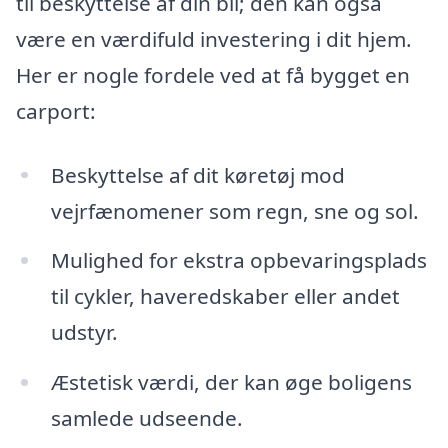
til beskyttelse af din bil; den kan også
være en værdifuld investering i dit hjem.
Her er nogle fordele ved at få bygget en
carport:
Beskyttelse af dit køretøj mod
vejrfænomener som regn, sne og sol.
Mulighed for ekstra opbevaringsplads
til cykler, haveredskaber eller andet
udstyr.
Æstetisk værdi, der kan øge boligens
samlede udseende.