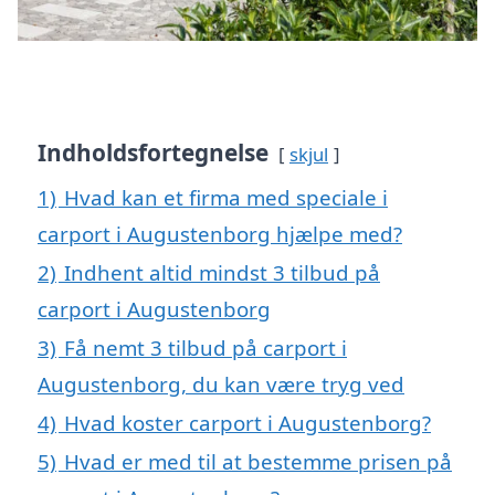
Indholdsfortegnelse
skjul
1)
Hvad kan et firma med speciale i
carport i Augustenborg hjælpe med?
2)
Indhent altid mindst 3 tilbud på
carport i Augustenborg
3)
Få nemt 3 tilbud på carport i
Augustenborg, du kan være tryg ved
4)
Hvad koster carport i Augustenborg?
5)
Hvad er med til at bestemme prisen på