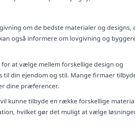
dgivning om de bedste materialer og designs, 
e kan også informere om lovgivning og byggere
for at vælge mellem forskellige design og
es til din ejendom og stil. Mange firmaer tilbyd
er dine præferencer.
 vil kunne tilbyde en række forskellige material
ion, hvilket gør det muligt at vælge løsninger