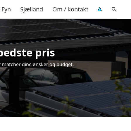
Fyn
Sjælland
Om / kontakt
bedste pris
 der matcher dine ønsker og budget.