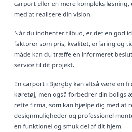
carport eller en mere kompleks løsning, e
med at realisere din vision.
Når du indhenter tilbud, er det en god id
faktorer som pris, kvalitet, erfaring og t
måde kan du træffe en informeret beslut
service til dit projekt.
En carport i Bjergby kan altså være en f
køretøj, men også forbedrer din boligs æs
rette firma, som kan hjælpe dig med at re
designmuligheder og professionel monter
en funktionel og smuk del af dit hjem.