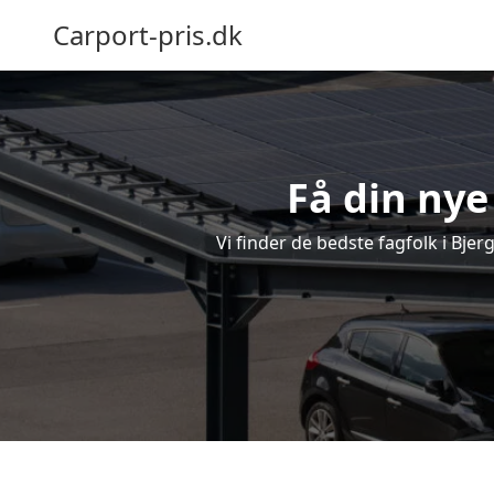
Carport-pris.dk
Få din nye
Vi finder de bedste fagfolk i Bjer