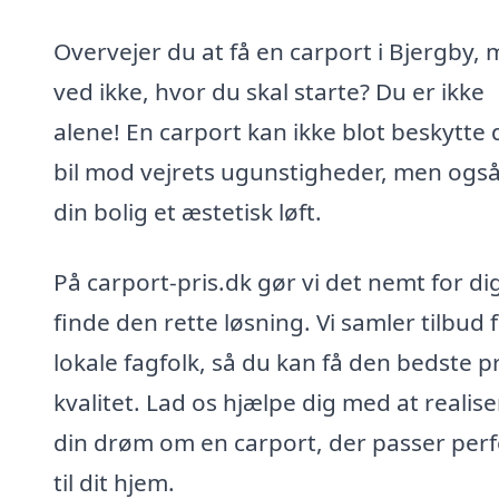
Overvejer du at få en carport i Bjergby,
ved ikke, hvor du skal starte? Du er ikke
alene! En carport kan ikke blot beskytte 
bil mod vejrets ugunstigheder, men også
din bolig et æstetisk løft.
På carport-pris.dk gør vi det nemt for di
finde den rette løsning. Vi samler tilbud 
lokale fagfolk, så du kan få den bedste p
kvalitet. Lad os hjælpe dig med at realise
din drøm om en carport, der passer perf
til dit hjem.