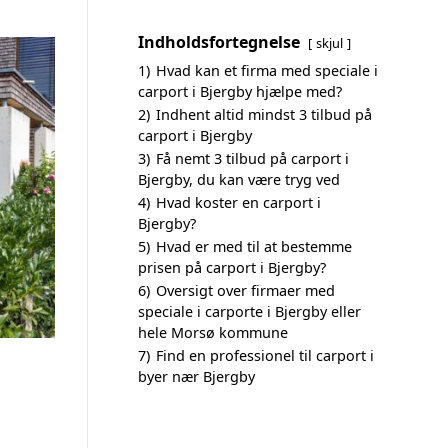
Indholdsfortegnelse
skjul
1)
Hvad kan et firma med speciale i
carport i Bjergby hjælpe med?
2)
Indhent altid mindst 3 tilbud på
carport i Bjergby
3)
Få nemt 3 tilbud på carport i
Bjergby, du kan være tryg ved
4)
Hvad koster en carport i
Bjergby?
5)
Hvad er med til at bestemme
prisen på carport i Bjergby?
6)
Oversigt over firmaer med
speciale i carporte i Bjergby eller
hele Morsø kommune
7)
Find en professionel til carport i
byer nær Bjergby