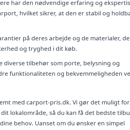
re har den nødvendige erfaring og ekspertise
port, hvilket sikrer, at den er stabil og holdba
rantier på deres arbejde og de materialer, de
kerhed og tryghed i dit køb.
de diverse tilbehør som porte, belysning og
dre funktionaliteten og bekvemmeligheden ve
 nemt med carport-pris.dk. Vi gør det muligt for
 i dit lokalområde, så du kan få det bedste tilb
l dine behov. Uanset om du ønsker en simpel