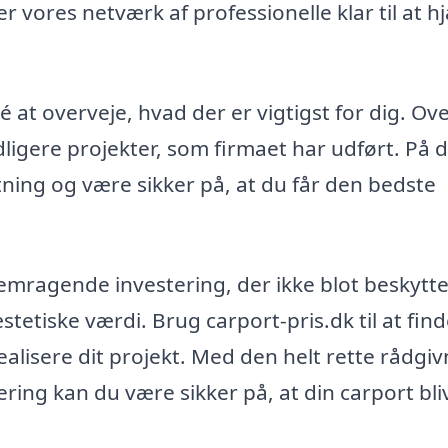
r vores netværk af professionelle klar til at h
é at overveje, hvad der er vigtigst for dig. Ov
idligere projekter, som firmaet har udført. På 
ning og være sikker på, at du får den bedste
remragende investering, der ikke blot beskytte
tetiske værdi. Brug carport-pris.dk til at find
alisere dit projekt. Med den helt rette rådgiv
ing kan du være sikker på, at din carport bli