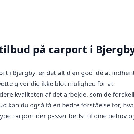
tilbud på carport i Bjergb
rt i Bjergby, er det altid en god idé at indhen
Dette giver dig ikke blot mulighed for at
ere kvaliteten af det arbejde, som de forskel
bud kan du også få en bedre forståelse for, hv
type carport der passer bedst til dine behov o