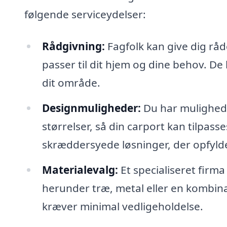
følgende serviceydelser:
Rådgivning:
Fagfolk kan give dig rå
passer til dit hjem og dine behov. D
dit område.
Designmuligheder:
Du har mulighed 
størrelser, så din carport kan tilpass
skræddersyede løsninger, der opfyld
Materialevalg:
Et specialiseret firma
herunder træ, metal eller en kombinat
kræver minimal vedligeholdelse.