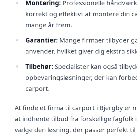
Montering:
Professionelle håndværke
korrekt og effektivt at montere din car
mange år frem.
Garantier:
Mange firmaer tilbyder ga
anvender, hvilket giver dig ekstra sik
Tilbehør:
Specialister kan også tilby
opbevaringsløsninger, der kan forbe
carport.
At finde et firma til carport i Bjergby er
at indhente tilbud fra forskellige fagfolk
vælge den løsning, der passer perfekt ti