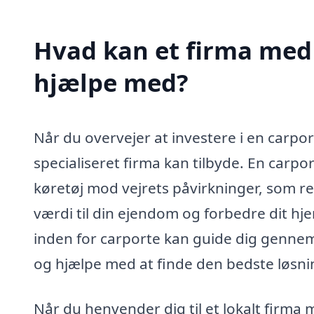
Hvad kan et firma med s
hjælpe med?
Når du overvejer at investere i en carpor
specialiseret firma kan tilbyde. En carport
køretøj mod vejrets påvirkninger, som re
værdi til din ejendom og forbedre dit h
inden for carporte kan guide dig gennem 
og hjælpe med at finde den bedste løsnin
Når du henvender dig til et lokalt firma 