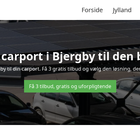
Forside
Jylland
 carport i Bjergby til den 
gby til din carport. Få 3 gratis tilbud og vælg den løsning,
Få 3 tilbud, gratis og uforpligtende