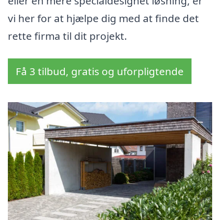
eller en mere specialdesignet løsning, er
vi her for at hjælpe dig med at finde det
rette firma til dit projekt.
Få 3 tilbud, gratis og uforpligtende