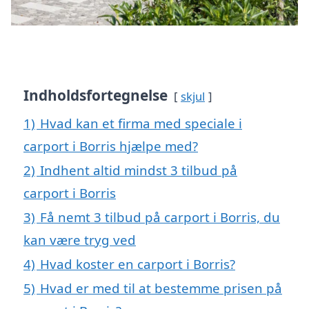
Indholdsfortegnelse
skjul
1)
Hvad kan et firma med speciale i
carport i Borris hjælpe med?
2)
Indhent altid mindst 3 tilbud på
carport i Borris
3)
Få nemt 3 tilbud på carport i Borris, du
kan være tryg ved
4)
Hvad koster en carport i Borris?
5)
Hvad er med til at bestemme prisen på