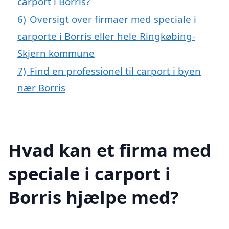
carport i Borris?
6)
Oversigt over firmaer med speciale i
carporte i Borris eller hele Ringkøbing-
Skjern kommune
7)
Find en professionel til carport i byen
nær Borris
Hvad kan et firma med
speciale i carport i
Borris hjælpe med?