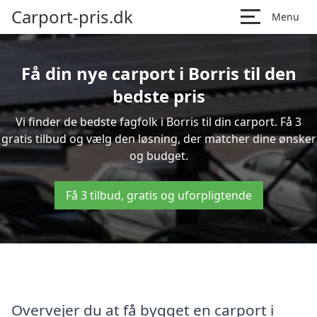
Carport-pris.dk
Menu
Få din nye carport i Borris til den
bedste pris
Vi finder de bedste fagfolk i Borris til din carport. Få 3
gratis tilbud og vælg den løsning, der matcher dine ønsker
og budget.
Få 3 tilbud, gratis og uforpligtende
Overvejer du at få bygget en carport i