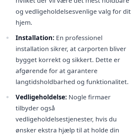
hvilket der vil være det mest holdbare
og vedligeholdelsesvenlige valg for dit
hjem.
Installation:
En professionel
installation sikrer, at carporten bliver
bygget korrekt og sikkert. Dette er
afgørende for at garantere
langtidsholdbarhed og funktionalitet.
Vedligeholdelse:
Nogle firmaer
tilbyder også
vedligeholdelsestjenester, hvis du
ønsker ekstra hjælp til at holde din