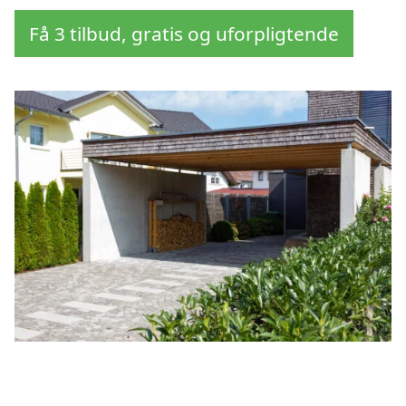
Få 3 tilbud, gratis og uforpligtende