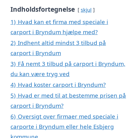
Indholdsfortegnelse
skjul
1)
Hvad kan et firma med speciale i
carport i Bryndum hjælpe med?
2)
Indhent altid mindst 3 tilbud på
carport i Bryndum
3)
Få nemt 3 tilbud på carport i Bryndum,
du kan være tryg ved
4)
Hvad koster carport i Bryndum?
5)
Hvad er med til at bestemme prisen på
carport i Bryndum?
6)
Oversigt over firmaer med speciale i
carporte i Bryndum eller hele Esbjerg
kommune