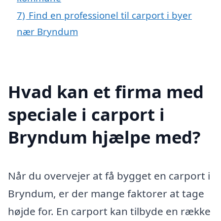
7)
Find en professionel til carport i byer
nær Bryndum
Hvad kan et firma med
speciale i carport i
Bryndum hjælpe med?
Når du overvejer at få bygget en carport i
Bryndum, er der mange faktorer at tage
højde for. En carport kan tilbyde en række