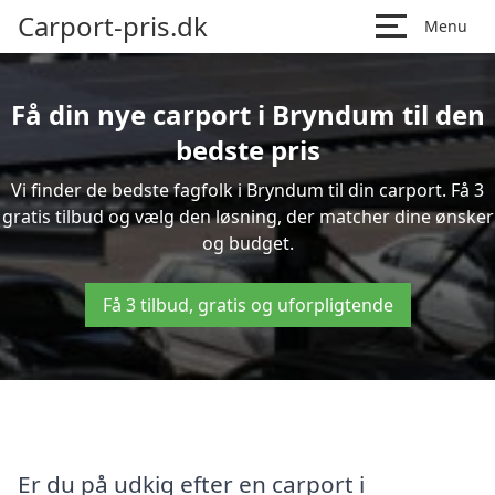
Carport-pris.dk
Menu
Få din nye carport i Bryndum til den
bedste pris
Vi finder de bedste fagfolk i Bryndum til din carport. Få 3
gratis tilbud og vælg den løsning, der matcher dine ønsker
og budget.
Få 3 tilbud, gratis og uforpligtende
Er du på udkig efter en carport i