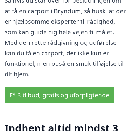
Så hvis du står over for beslutningen om
at få en carport i Bryndum, så husk, at der
er hjælpsomme eksperter til rådighed,
som kan guide dig hele vejen til målet.
Med den rette rådgivning og udførelse
kan du få en carport, der ikke kun er
funktionel, men også en smuk tilføjelse til
dit hjem.
Få 3 tilbud, gratis og uforpligtende
Indhent altid mindst 3