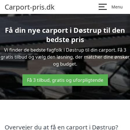
Carport-pris.dk
Menu
Få din nye carport i Døstrup til den
bedste pris
Vi finder de bedste fagfolk i Døstrup til din carport. Få 3
gratis tilbud og vælg den løsning, der matcher dine ønsker
og budget.
Få 3 tilbud, gratis og uforpligtende
Overvejer du at få en carport i Døstrup?