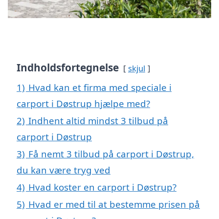
Indholdsfortegnelse
skjul
1)
Hvad kan et firma med speciale i
carport i Døstrup hjælpe med?
2)
Indhent altid mindst 3 tilbud på
carport i Døstrup
3)
Få nemt 3 tilbud på carport i Døstrup,
du kan være tryg ved
4)
Hvad koster en carport i Døstrup?
5)
Hvad er med til at bestemme prisen på