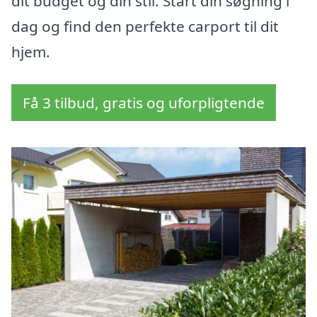
dit budget og din stil. Start din søgning i
dag og find den perfekte carport til dit
hjem.
Få 3 tilbud, gratis og uforpligtende