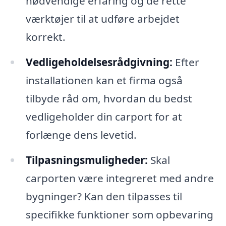
nødvendige erfaring og de rette
værktøjer til at udføre arbejdet
korrekt.
Vedligeholdelsesrådgivning:
Efter
installationen kan et firma også
tilbyde råd om, hvordan du bedst
vedligeholder din carport for at
forlænge dens levetid.
Tilpasningsmuligheder:
Skal
carporten være integreret med andre
bygninger? Kan den tilpasses til
specifikke funktioner som opbevaring