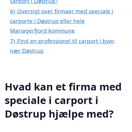
carport i Døstrup?
6)
Oversigt over firmaer med speciale i
carporte i Døstrup eller hele
Mariagerfjord kommune
7)
Find en professionel til carport i byer
nær Døstrup
Hvad kan et firma med
speciale i carport i
Døstrup hjælpe med?