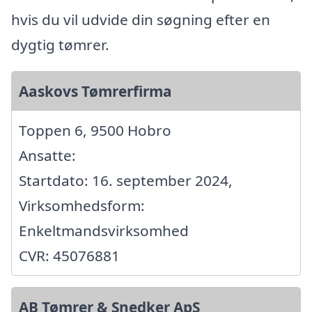
hvis du vil udvide din søgning efter en
dygtig tømrer.
Aaskovs Tømrerfirma
Toppen 6, 9500 Hobro
Ansatte:
Startdato: 16. september 2024,
Virksomhedsform:
Enkeltmandsvirksomhed
CVR: 45076881
AB Tømrer & Snedker ApS