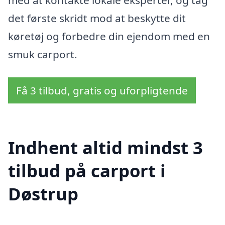
med at kontakte lokale eksperter, og tag
det første skridt mod at beskytte dit
køretøj og forbedre din ejendom med en
smuk carport.
Få 3 tilbud, gratis og uforpligtende
Indhent altid mindst 3
tilbud på carport i
Døstrup