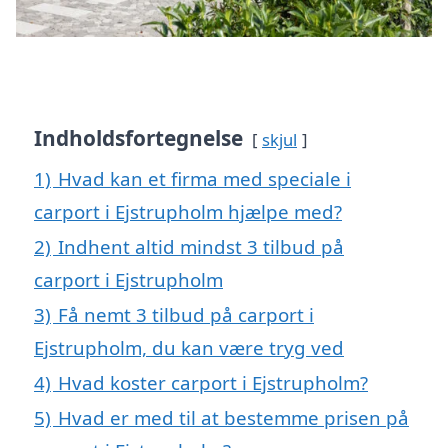
Indholdsfortegnelse
skjul
1)
Hvad kan et firma med speciale i
carport i Ejstrupholm hjælpe med?
2)
Indhent altid mindst 3 tilbud på
carport i Ejstrupholm
3)
Få nemt 3 tilbud på carport i
Ejstrupholm, du kan være tryg ved
4)
Hvad koster carport i Ejstrupholm?
5)
Hvad er med til at bestemme prisen på