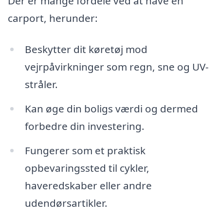
Der er mange fordele ved at have en
carport, herunder:
Beskytter dit køretøj mod
vejrpåvirkninger som regn, sne og UV-
stråler.
Kan øge din boligs værdi og dermed
forbedre din investering.
Fungerer som et praktisk
opbevaringssted til cykler,
haveredskaber eller andre
udendørsartikler.