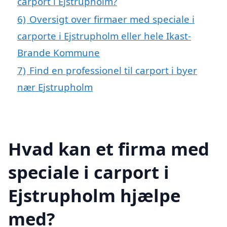
carport i Ejstrupholm?
6)
Oversigt over firmaer med speciale i
carporte i Ejstrupholm eller hele Ikast-
Brande Kommune
7)
Find en professionel til carport i byer
nær Ejstrupholm
Hvad kan et firma med
speciale i carport i
Ejstrupholm hjælpe
med?