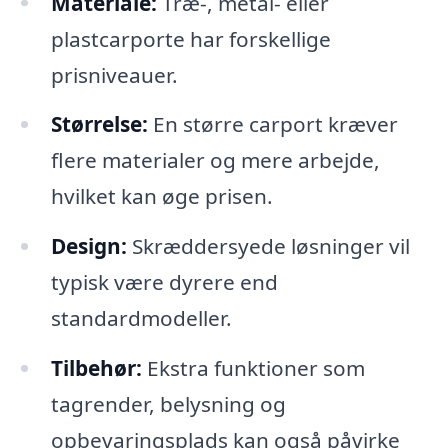
Materiale:
Træ-, metal- eller
plastcarporte har forskellige
prisniveauer.
Størrelse:
En større carport kræver
flere materialer og mere arbejde,
hvilket kan øge prisen.
Design:
Skræddersyede løsninger vil
typisk være dyrere end
standardmodeller.
Tilbehør:
Ekstra funktioner som
tagrender, belysning og
opbevaringsplads kan også påvirke