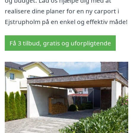
og budget. Lad os hjælpe dig med at
realisere dine planer for en ny carport i
Ejstrupholm på en enkel og effektiv måde!
Få 3 tilbud, gratis og uforpligtende