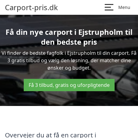
Carport-pris.dk
Menu
Få din nye carport i Ejstrupholm til
den bedste pris
Vi finder de bedste fagfolk i Ejstrupholm til din carport. Få
3 gratis tilbud og vælg den løsning, der matcher dine
ønsker og budget.
Få 3 tilbud, gratis og uforpligtende
Overvejer du at få en carport i