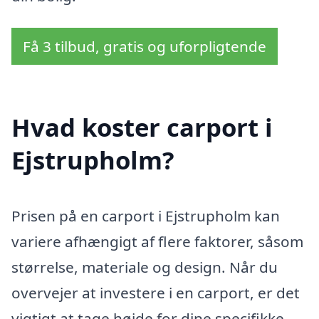
Få 3 tilbud, gratis og uforpligtende
Hvad koster carport i
Ejstrupholm?
Prisen på en carport i Ejstrupholm kan
variere afhængigt af flere faktorer, såsom
størrelse, materiale og design. Når du
overvejer at investere i en carport, er det
vigtigt at tage højde for dine specifikke