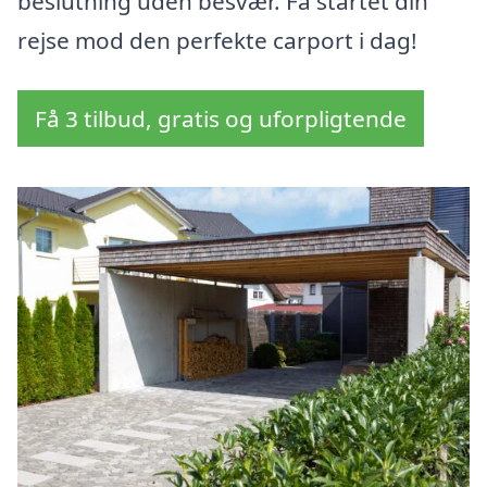
beslutning uden besvær. Få startet din
rejse mod den perfekte carport i dag!
Få 3 tilbud, gratis og uforpligtende