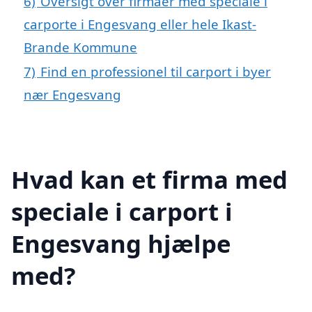
6)
Oversigt over firmaer med speciale i
carporte i Engesvang eller hele Ikast-
Brande Kommune
7)
Find en professionel til carport i byer
nær Engesvang
Hvad kan et firma med
speciale i carport i
Engesvang hjælpe
med?