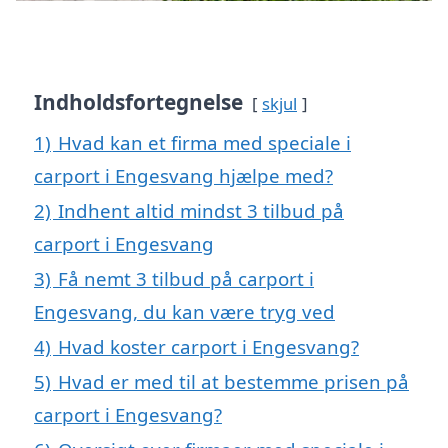
Indholdsfortegnelse
skjul
1)
Hvad kan et firma med speciale i
carport i Engesvang hjælpe med?
2)
Indhent altid mindst 3 tilbud på
carport i Engesvang
3)
Få nemt 3 tilbud på carport i
Engesvang, du kan være tryg ved
4)
Hvad koster carport i Engesvang?
5)
Hvad er med til at bestemme prisen på
carport i Engesvang?