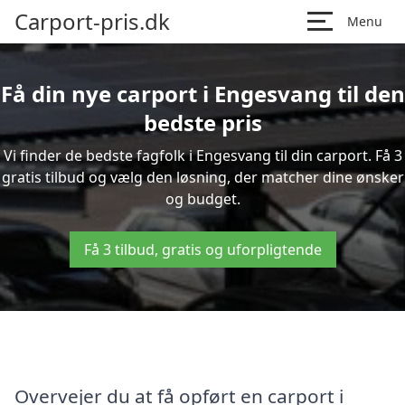
Carport-pris.dk
Menu
Få din nye carport i Engesvang til den
bedste pris
Vi finder de bedste fagfolk i Engesvang til din carport. Få 3
gratis tilbud og vælg den løsning, der matcher dine ønsker
og budget.
Få 3 tilbud, gratis og uforpligtende
Overvejer du at få opført en carport i