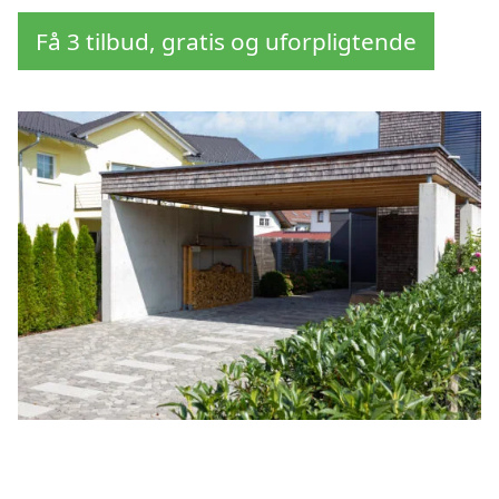
Få 3 tilbud, gratis og uforpligtende