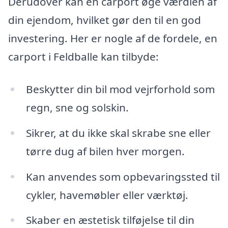
Derudover kan en carport øge værdien af
din ejendom, hvilket gør den til en god
investering. Her er nogle af de fordele, en
carport i Feldballe kan tilbyde:
Beskytter din bil mod vejrforhold som
regn, sne og solskin.
Sikrer, at du ikke skal skrabe sne eller
tørre dug af bilen hver morgen.
Kan anvendes som opbevaringssted til
cykler, havemøbler eller værktøj.
Skaber en æstetisk tilføjelse til din