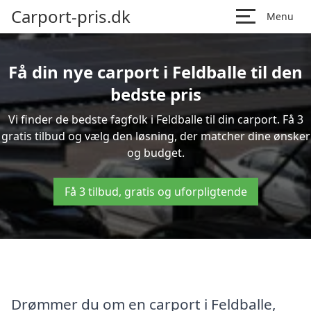
Carport-pris.dk
Menu
Få din nye carport i Feldballe til den
bedste pris
Vi finder de bedste fagfolk i Feldballe til din carport. Få 3
gratis tilbud og vælg den løsning, der matcher dine ønsker
og budget.
Få 3 tilbud, gratis og uforpligtende
Drømmer du om en carport i Feldballe,