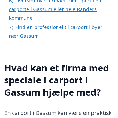
6)
Oversigt over firmaer med speciale i
carporte i Gassum eller hele Randers
kommune
7)
Find en professionel til carport i byer
nær Gassum
Hvad kan et firma med
speciale i carport i
Gassum hjælpe med?
En carport i Gassum kan være en praktisk