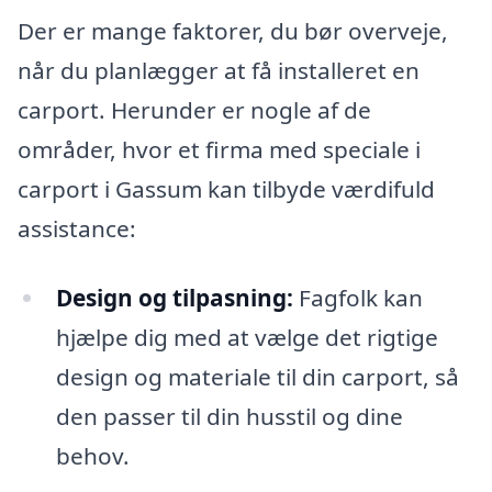
Der er mange faktorer, du bør overveje,
når du planlægger at få installeret en
carport. Herunder er nogle af de
områder, hvor et firma med speciale i
carport i Gassum kan tilbyde værdifuld
assistance:
Design og tilpasning:
Fagfolk kan
hjælpe dig med at vælge det rigtige
design og materiale til din carport, så
den passer til din husstil og dine
behov.