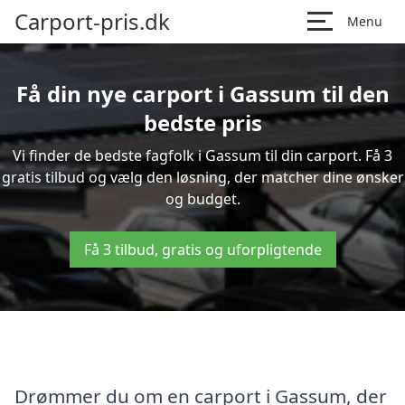
Carport-pris.dk
Menu
Få din nye carport i Gassum til den
bedste pris
Vi finder de bedste fagfolk i Gassum til din carport. Få 3
gratis tilbud og vælg den løsning, der matcher dine ønsker
og budget.
Få 3 tilbud, gratis og uforpligtende
Drømmer du om en carport i Gassum, der