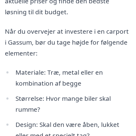
aktuelle priser og finde den bedste
løsning til dit budget.
Når du overvejer at investere i en carport
i Gassum, bør du tage højde for følgende
elementer:
Materiale: Træ, metal eller en
kombination af begge
Størrelse: Hvor mange biler skal
rumme?
Design: Skal den være åben, lukket
eller med et specielt tag?