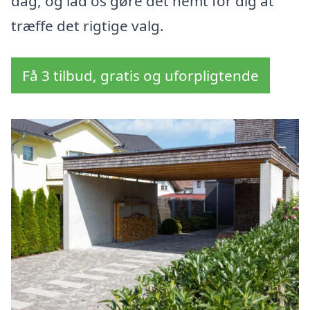
dag, og lad os gøre det nemt for dig at
træffe det rigtige valg.
Få 3 tilbud, gratis og uforpligtende