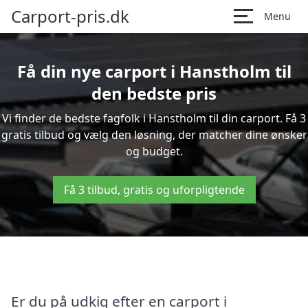
Carport-pris.dk
Menu
Få din nye carport i Hanstholm til
den bedste pris
Vi finder de bedste fagfolk i Hanstholm til din carport. Få 3
gratis tilbud og vælg den løsning, der matcher dine ønsker
og budget.
Få 3 tilbud, gratis og uforpligtende
Er du på udkig efter en carport i