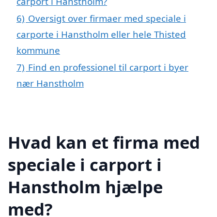
carport i Hanstholm?
6)
Oversigt over firmaer med speciale i
carporte i Hanstholm eller hele Thisted
kommune
7)
Find en professionel til carport i byer
nær Hanstholm
Hvad kan et firma med
speciale i carport i
Hanstholm hjælpe
med?