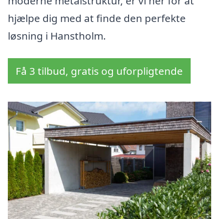
moderne metalstruktur, er vi her for at
hjælpe dig med at finde den perfekte
løsning i Hanstholm.
Få 3 tilbud, gratis og uforpligtende