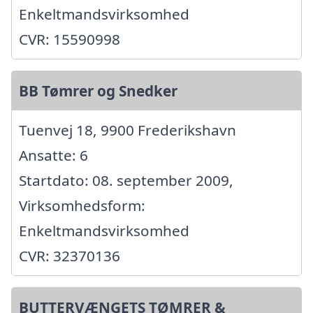
Enkeltmandsvirksomhed
CVR: 15590998
BB Tømrer og Snedker
Tuenvej 18, 9900 Frederikshavn
Ansatte: 6
Startdato: 08. september 2009,
Virksomhedsform:
Enkeltmandsvirksomhed
CVR: 32370136
BUTTERVÆNGETS TØMRER &