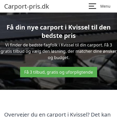
Carport-pris.dk
Menu
Få din nye carport i Kvissel til den
bedste pris
Vi finder de bedste fagfolk i Kvissel til din carport. Få 3
gratis tilbud og vælg den løsning, der matcher dine ønsker
og budget.
Få 3 tilbud, gratis og uforpligtende
Overvejer du en carport i Kvissel? Det kan