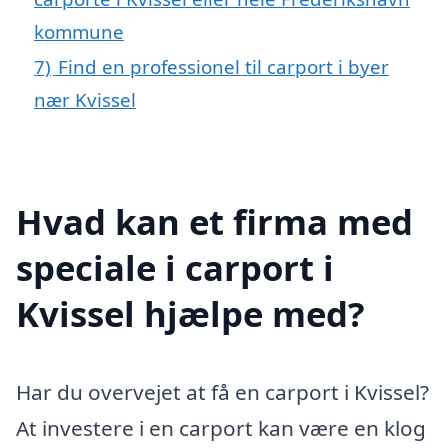
kommune
7)
Find en professionel til carport i byer
nær Kvissel
Hvad kan et firma med
speciale i carport i
Kvissel hjælpe med?
Har du overvejet at få en carport i Kvissel?
At investere i en carport kan være en klog