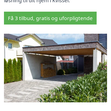
løsning til dit hjem i Kvissel.
Få 3 tilbud, gratis og uforpligtende