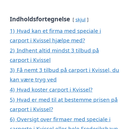
Indholdsfortegnelse
skjul
1)
Hvad kan et firma med speciale i
carport i Kvissel hjælpe med?
2)
Indhent altid mindst 3 tilbud på
carport i Kvissel
3)
Få nemt 3 tilbud på carport i Kvissel, du
kan være tryg ved
4)
Hvad koster carport i Kvissel?
5)
Hvad er med til at bestemme prisen på
carport i Kvissel?
6)
Oversigt over firmaer med speciale i
carporte i Kvissel eller hele Frederikshavn