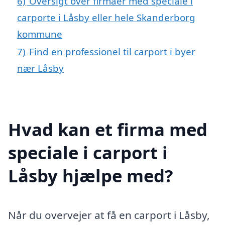
6)
Oversigt over firmaer med speciale i
carporte i Låsby eller hele Skanderborg
kommune
7)
Find en professionel til carport i byer
nær Låsby
Hvad kan et firma med
speciale i carport i
Låsby hjælpe med?
Når du overvejer at få en carport i Låsby,