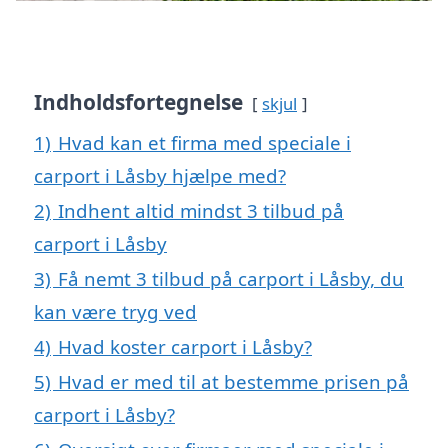
Indholdsfortegnelse
skjul
1)
Hvad kan et firma med speciale i
carport i Låsby hjælpe med?
2)
Indhent altid mindst 3 tilbud på
carport i Låsby
3)
Få nemt 3 tilbud på carport i Låsby, du
kan være tryg ved
4)
Hvad koster carport i Låsby?
5)
Hvad er med til at bestemme prisen på
carport i Låsby?