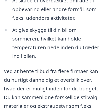
At skabe et overdækket område til
opbevaring eller andre formål, som
f.eks. udendørs aktiviteter.
At give skygge til din bil om
sommeren, hvilket kan holde
temperaturen nede inden du træder
ind i bilen.
Ved at hente tilbud fra flere firmaer kan
du hurtigt danne dig et overblik over,
hvad der er muligt inden for dit budget.
Du kan sammenligne forskellige stilvalg,
materialer og ekstraudstyr som f.eks.