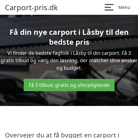
Carport-pris.dk
Menu
Få din nye carport i Låsby til den
bedste pris
Vi finder de bedste fagfolk i Låsby til din carport. Få 3
gratis tilbud og vælg den løsning, der matcher dine ønsker
og budget.
Få 3 tilbud, gratis og uforpligtende
Overvejer du at få bygget en carport i