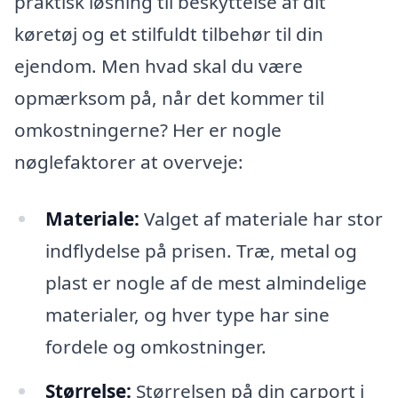
praktisk løsning til beskyttelse af dit
køretøj og et stilfuldt tilbehør til din
ejendom. Men hvad skal du være
opmærksom på, når det kommer til
omkostningerne? Her er nogle
nøglefaktorer at overveje:
Materiale:
Valget af materiale har stor
indflydelse på prisen. Træ, metal og
plast er nogle af de mest almindelige
materialer, og hver type har sine
fordele og omkostninger.
Størrelse:
Størrelsen på din carport i