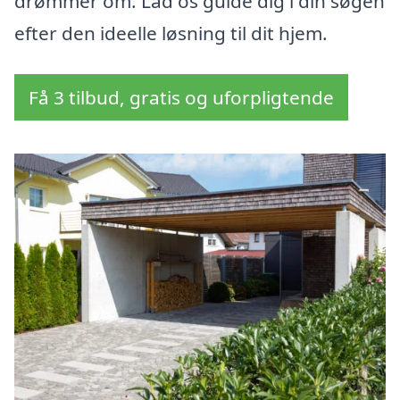
drømmer om. Lad os guide dig i din søgen
efter den ideelle løsning til dit hjem.
Få 3 tilbud, gratis og uforpligtende