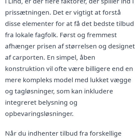
i Lind, er der flere faktorer, der spiller ind i
prissætningen. Det er vigtigt at forstå
disse elementer for at få det bedste tilbud
fra lokale fagfolk. Først og fremmest
afhænger prisen af størrelsen og designet
af carporten. En simpel, åben
konstruktion vil ofte være billigere end en
mere kompleks model med lukket vægge
og tagløsninger, som kan inkludere
integreret belysning og
opbevaringsløsninger.
Når du indhenter tilbud fra forskellige