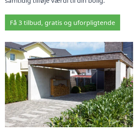
samtidig tilføje værdi til din bolig.
Få 3 tilbud, gratis og uforpligtende