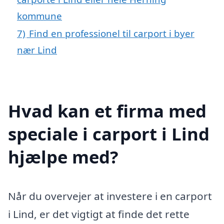
kommune
7)
Find en professionel til carport i byer
nær Lind
Hvad kan et firma med
speciale i carport i Lind
hjælpe med?
Når du overvejer at investere i en carport
i Lind, er det vigtigt at finde det rette