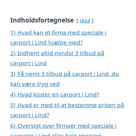
Indholdsfortegnelse
skjul
1)
Hvad kan et firma med speciale i
carport i Lind hjælpe med?
2)
Indhent altid mindst 3 tilbud på
carport i Lind
3)
Få nemt 3 tilbud på carport i Lind, du
kan være tryg ved
4)
Hvad koster en carport i Lind?
5)
Hvad er med til at bestemme prisen på
carport i Lind?
6)
Oversigt over firmaer med speciale i
carporte i Lind eller hele Herning