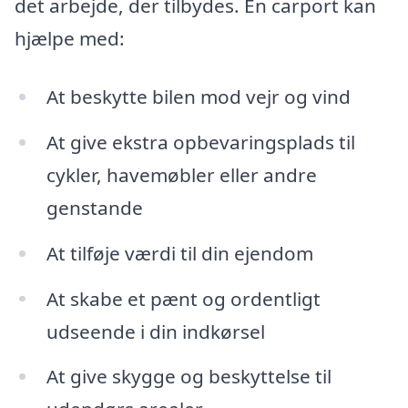
det arbejde, der tilbydes. En carport kan
hjælpe med:
At beskytte bilen mod vejr og vind
At give ekstra opbevaringsplads til
cykler, havemøbler eller andre
genstande
At tilføje værdi til din ejendom
At skabe et pænt og ordentligt
udseende i din indkørsel
At give skygge og beskyttelse til