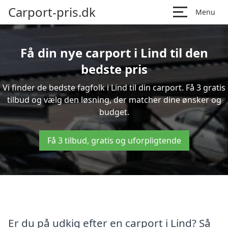
Carport-pris.dk
Menu
Få din nye carport i Lind til den
bedste pris
Vi finder de bedste fagfolk i Lind til din carport. Få 3 gratis
tilbud og vælg den løsning, der matcher dine ønsker og
budget.
Få 3 tilbud, gratis og uforpligtende
Er du på udkig efter en carport i Lind? Så