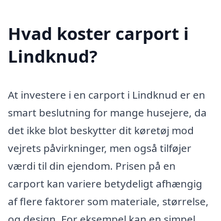
Hvad koster carport i
Lindknud?
At investere i en carport i Lindknud er en
smart beslutning for mange husejere, da
det ikke blot beskytter dit køretøj mod
vejrets påvirkninger, men også tilføjer
værdi til din ejendom. Prisen på en
carport kan variere betydeligt afhængig
af flere faktorer som materiale, størrelse,
og design. For eksempel kan en simpel