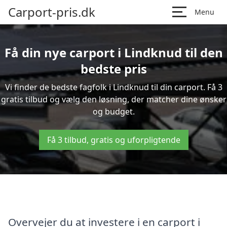
Carport-pris.dk
Menu
Få din nye carport i Lindknud til den
bedste pris
Vi finder de bedste fagfolk i Lindknud til din carport. Få 3
gratis tilbud og vælg den løsning, der matcher dine ønsker
og budget.
Få 3 tilbud, gratis og uforpligtende
Overvejer du at investere i en carport i