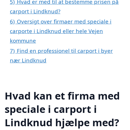
5)
Hvad er med til at bestemme prisen på
carport i Lindknud?
6)
Oversigt over firmaer med speciale i
carporte i Lindknud eller hele Vejen
kommune
7)
Find en professionel til carport i byer
nær Lindknud
Hvad kan et firma med
speciale i carport i
Lindknud hjælpe med?