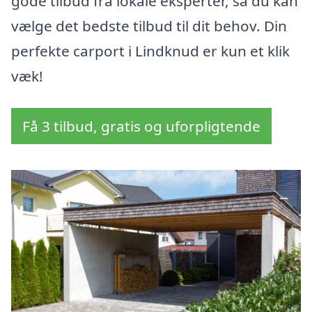
gode tilbud fra lokale eksperter, så du kan
vælge det bedste tilbud til dit behov. Din
perfekte carport i Lindknud er kun et klik
væk!
Få 3 tilbud, gratis og uforpligtende