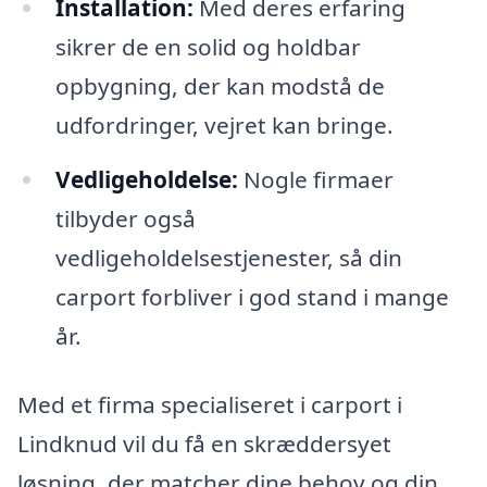
Installation:
Med deres erfaring
sikrer de en solid og holdbar
opbygning, der kan modstå de
udfordringer, vejret kan bringe.
Vedligeholdelse:
Nogle firmaer
tilbyder også
vedligeholdelsestjenester, så din
carport forbliver i god stand i mange
år.
Med et firma specialiseret i carport i
Lindknud vil du få en skræddersyet
løsning, der matcher dine behov og din