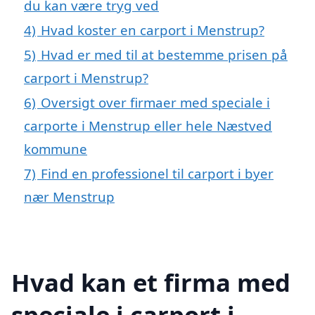
du kan være tryg ved
4)
Hvad koster en carport i Menstrup?
5)
Hvad er med til at bestemme prisen på
carport i Menstrup?
6)
Oversigt over firmaer med speciale i
carporte i Menstrup eller hele Næstved
kommune
7)
Find en professionel til carport i byer
nær Menstrup
Hvad kan et firma med
speciale i carport i