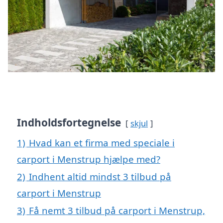
Indholdsfortegnelse
skjul
1)
Hvad kan et firma med speciale i
carport i Menstrup hjælpe med?
2)
Indhent altid mindst 3 tilbud på
carport i Menstrup
3)
Få nemt 3 tilbud på carport i Menstrup,