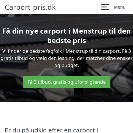
Carport-pris.dk
Menu
Få din nye carport i Menstrup til den
bedste pris
Vi finder de bedste fagfolk i Menstrup til din carport. Få 3
gratis tilbud og vælg den løsning, der matcher dine ønsker
og budget.
Få 3 tilbud, gratis og uforpligtende
Er du på udkig efter en carport i