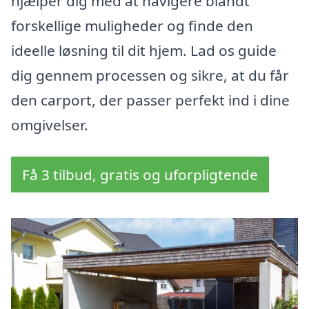
hjælper dig med at navigere blandt
forskellige muligheder og finde den
ideelle løsning til dit hjem. Lad os guide
dig gennem processen og sikre, at du får
den carport, der passer perfekt ind i dine
omgivelser.
Få 3 tilbud, gratis og uforpligtende