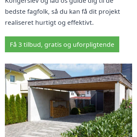
Kongerslev og lad os guide dig til de
bedste fagfolk, så du kan få dit projekt
realiseret hurtigt og effektivt.
Få 3 tilbud, gratis og uforpligtende