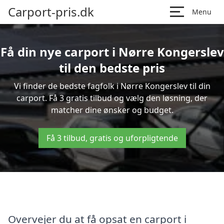
Carport-pris.dk
Menu
Få din nye carport i Nørre Kongerslev
til den bedste pris
Vi finder de bedste fagfolk i Nørre Kongerslev til din
carport. Få 3 gratis tilbud og vælg den løsning, der
matcher dine ønsker og budget.
Få 3 tilbud, gratis og uforpligtende
Overvejer du at få opsat en carport i