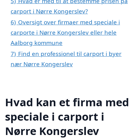
5)
Hvad er med til at bestemme prisen på
carport i Nørre Kongerslev?
6)
Oversigt over firmaer med speciale i
carporte i Nørre Kongerslev eller hele
Aalborg kommune
7)
Find en professionel til carport i byer
nær Nørre Kongerslev
Hvad kan et firma med
speciale i carport i
Nørre Kongerslev