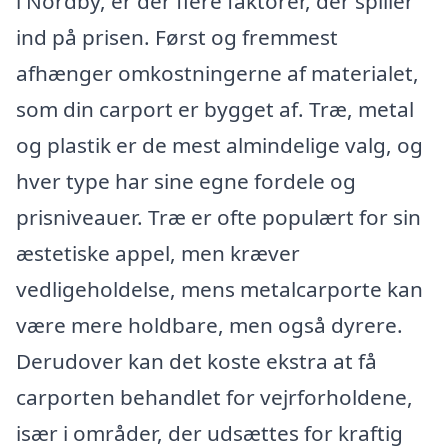
i Nordby, er der flere faktorer, der spiller
ind på prisen. Først og fremmest
afhænger omkostningerne af materialet,
som din carport er bygget af. Træ, metal
og plastik er de mest almindelige valg, og
hver type har sine egne fordele og
prisniveauer. Træ er ofte populært for sin
æstetiske appel, men kræver
vedligeholdelse, mens metalcarporte kan
være mere holdbare, men også dyrere.
Derudover kan det koste ekstra at få
carporten behandlet for vejrforholdene,
især i områder, der udsættes for kraftig