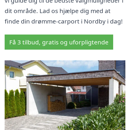
vi guide dig til de bedste valgmuligheder i
dit område. Lad os hjælpe dig med at
finde din drømme-carport i Nordby i dag!
Få 3 tilbud, gratis og uforpligtende