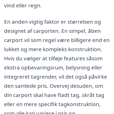
vind eller regn.
En anden vigtig faktor er størrelsen og
designet af carporten. En simpel, åben
carport vil som regel være billigere end en
lukket og mere kompleks konstruktion.
Hvis du vælger at tilføje features såsom
ekstra opbevaringsrum, belysning eller
integreret tagrender, vil det også påvirke
den samlede pris. Overvej desuden, om
din carport skal have fladt tag, skråt tag
eller en mere specifik tagkonstruktion,
som alle kan variere i pris og