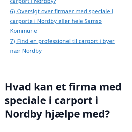
carport i Nordby?
6)
Oversigt over firmaer med speciale i
carporte i Nordby eller hele Samsø
Kommune
7)
Find en professionel til carport i byer
nær Nordby
Hvad kan et firma med
speciale i carport i
Nordby hjælpe med?