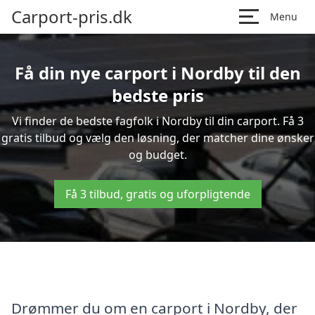
Carport-pris.dk
Menu
Få din nye carport i Nordby til den
bedste pris
Vi finder de bedste fagfolk i Nordby til din carport. Få 3
gratis tilbud og vælg den løsning, der matcher dine ønsker
og budget.
Få 3 tilbud, gratis og uforpligtende
Drømmer du om en carport i Nordby, der