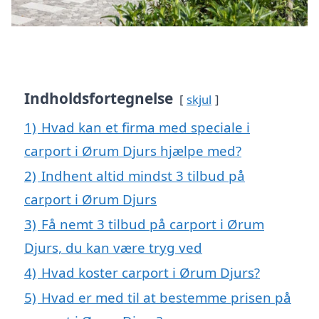
Indholdsfortegnelse
skjul
1)
Hvad kan et firma med speciale i
carport i Ørum Djurs hjælpe med?
2)
Indhent altid mindst 3 tilbud på
carport i Ørum Djurs
3)
Få nemt 3 tilbud på carport i Ørum
Djurs, du kan være tryg ved
4)
Hvad koster carport i Ørum Djurs?
5)
Hvad er med til at bestemme prisen på