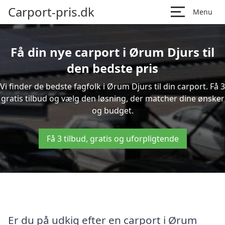
Carport-pris.dk
Menu
Få din nye carport i Ørum Djurs til
den bedste pris
Vi finder de bedste fagfolk i Ørum Djurs til din carport. Få 3
gratis tilbud og vælg den løsning, der matcher dine ønsker
og budget.
Få 3 tilbud, gratis og uforpligtende
Er du på udkig efter en carport i Ørum