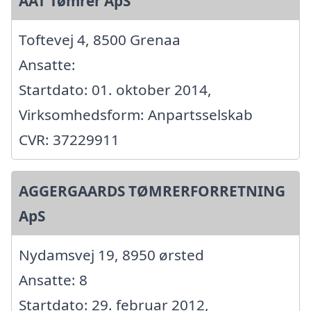
AAT Tømrer ApS
Toftevej 4, 8500 Grenaa
Ansatte:
Startdato: 01. oktober 2014,
Virksomhedsform: Anpartsselskab
CVR: 37229911
AGGERGAARDS TØMRERFORRETNING
ApS
Nydamsvej 19, 8950 ørsted
Ansatte: 8
Startdato: 29. februar 2012,