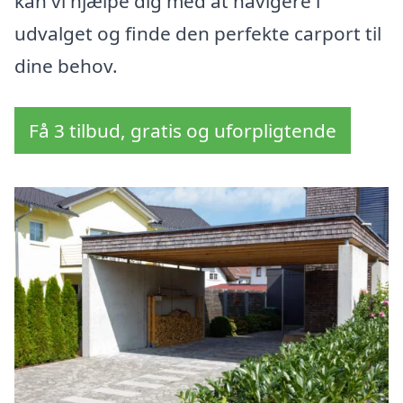
kan vi hjælpe dig med at navigere i
udvalget og finde den perfekte carport til
dine behov.
Få 3 tilbud, gratis og uforpligtende