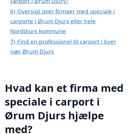
carport i Ørum Djurs?
6)
Oversigt over firmaer med speciale i
carporte i Ørum Djurs eller hele
Norddjurs kommune
7)
Find en professionel til carport i byer
nær Ørum Djurs
Hvad kan et firma med
speciale i carport i
Ørum Djurs hjælpe
med?