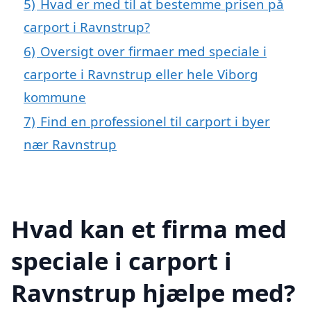
5)
Hvad er med til at bestemme prisen på
carport i Ravnstrup?
6)
Oversigt over firmaer med speciale i
carporte i Ravnstrup eller hele Viborg
kommune
7)
Find en professionel til carport i byer
nær Ravnstrup
Hvad kan et firma med
speciale i carport i
Ravnstrup hjælpe med?