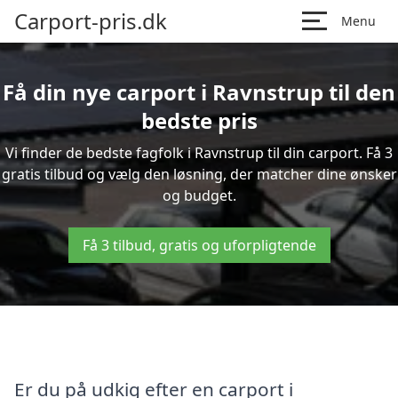
Carport-pris.dk
Menu
Få din nye carport i Ravnstrup til den
bedste pris
Vi finder de bedste fagfolk i Ravnstrup til din carport. Få 3
gratis tilbud og vælg den løsning, der matcher dine ønsker
og budget.
Få 3 tilbud, gratis og uforpligtende
Er du på udkig efter en carport i