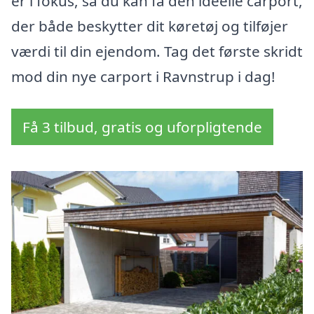
er i fokus, så du kan få den ideelle carport,
der både beskytter dit køretøj og tilføjer
værdi til din ejendom. Tag det første skridt
mod din nye carport i Ravnstrup i dag!
Få 3 tilbud, gratis og uforpligtende