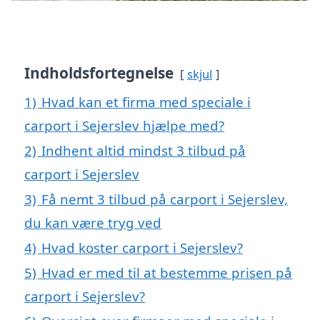
Indholdsfortegnelse
skjul
1)
Hvad kan et firma med speciale i
carport i Sejerslev hjælpe med?
2)
Indhent altid mindst 3 tilbud på
carport i Sejerslev
3)
Få nemt 3 tilbud på carport i Sejerslev,
du kan være tryg ved
4)
Hvad koster carport i Sejerslev?
5)
Hvad er med til at bestemme prisen på
carport i Sejerslev?