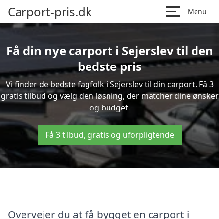
Carport-pris.dk
Menu
Få din nye carport i Sejerslev til den
bedste pris
Vi finder de bedste fagfolk i Sejerslev til din carport. Få 3
gratis tilbud og vælg den løsning, der matcher dine ønsker
og budget.
Få 3 tilbud, gratis og uforpligtende
Overvejer du at få bygget en carport i