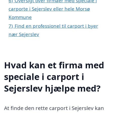
6)
Oversigt over firmaer med speciale i
carporte i Sejerslev eller hele Morsø
Kommune
7)
Find en professionel til carport i byer
nær Sejerslev
Hvad kan et firma med
speciale i carport i
Sejerslev hjælpe med?
At finde den rette carport i Sejerslev kan