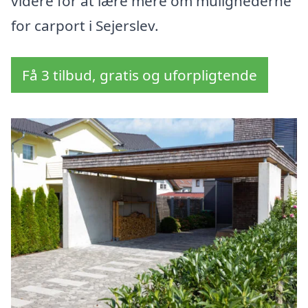
videre for at lære mere om mulighederne
for carport i Sejerslev.
Få 3 tilbud, gratis og uforpligtende