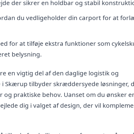
jde der sikrer en holdbar og stabil konstrukti
dan du vedligeholder din carport for at for
d for at tilføje ekstra funktioner som cykelsk
ret belysning.
en vigtig del af den daglige logistik og
i Skærup tilbyder skræddersyede løsninger, 
r og praktiske behov. Uanset om du ønsker e
vejlede dig i valget af design, der vil komplem