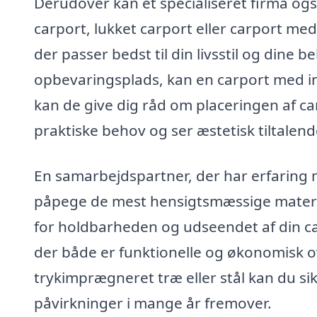
Derudover kan et specialiseret firma ogs
carport, lukket carport eller carport med 
der passer bedst til din livsstil og dine 
opbevaringsplads, kan en carport med in
kan de give dig råd om placeringen af c
praktiske behov og ser æstetisk tiltalend
En samarbejdspartner, der har erfaring 
påpege de mest hensigtsmæssige material
for holdbarheden og udseendet af din carp
der både er funktionelle og økonomisk 
trykimprægneret træ eller stål kan du sik
påvirkninger i mange år fremover.