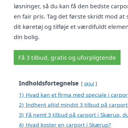
løsninger, så du kan få den bedste carport
en fair pris. Tag det første skridt mod at 
dit køretøj og tilføje et værdifuldt element
din bolig.
Få 3 tilbud, gratis og uforpligtende
Indholdsfortegnelse
skjul
1)
Hvad kan et firma med speciale i carpo
2)
Indhent altid mindst 3 tilbud på carpor
3)
Få nemt 3 tilbud på carport i Skærup, d
4)
Hvad koster en carport i Skærup?