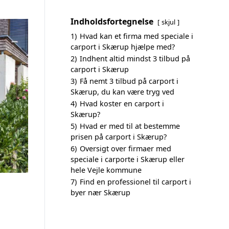
Indholdsfortegnelse
skjul
1)
Hvad kan et firma med speciale i
carport i Skærup hjælpe med?
2)
Indhent altid mindst 3 tilbud på
carport i Skærup
3)
Få nemt 3 tilbud på carport i
Skærup, du kan være tryg ved
4)
Hvad koster en carport i
Skærup?
5)
Hvad er med til at bestemme
prisen på carport i Skærup?
6)
Oversigt over firmaer med
speciale i carporte i Skærup eller
hele Vejle kommune
7)
Find en professionel til carport i
byer nær Skærup