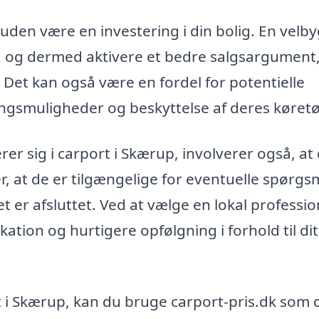
uden være en investering i din bolig. En velb
, og dermed aktivere et bedre salgsargument,
Det kan også være en fordel for potentielle
gsmuligheder og beskyttelse af deres køretø
erer sig i carport i Skærup, involverer også, at
r, at de er tilgængelige for eventuelle spørgs
et er afsluttet. Ved at vælge en lokal profession
ion og hurtigere opfølgning i forhold til dit
ort i Skærup, kan du bruge carport-pris.dk som 