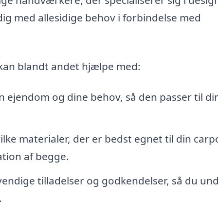
dig med allesidige behov i forbindelse med
 kan blandt andet hjælpe med:
in ejendom og dine behov, så den passer til di
ke materialer, der er bedst egnet til din carp
tion af begge.
endige tilladelser og godkendelser, så du un
.