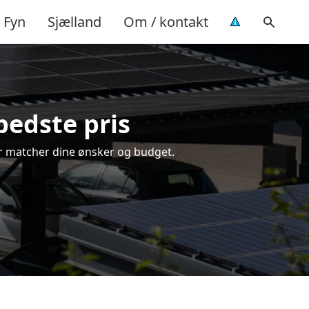
Fyn
Sjælland
Om / kontakt
bedste pris
der matcher dine ønsker og budget.