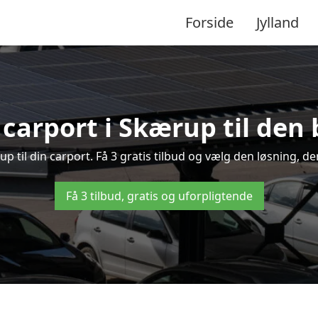
Forside
Jylland
 carport i Skærup til den 
rup til din carport. Få 3 gratis tilbud og vælg den løsning, 
Få 3 tilbud, gratis og uforpligtende