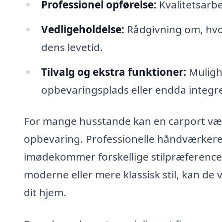
Professionel opførelse:
Kvalitetsarbe
Vedligeholdelse:
Rådgivning om, hvor
dens levetid.
Tilvalg og ekstra funktioner:
Mulighe
opbevaringsplads eller endda integre
For mange husstande kan en carport være 
opbevaring. Professionelle håndværkere 
imødekommer forskellige stilpræference
moderne eller mere klassisk stil, kan de 
dit hjem.