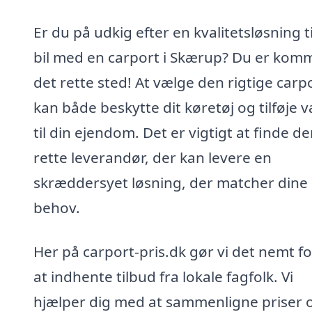
Er du på udkig efter en kvalitetsløsning ti
bil med en carport i Skærup? Du er komme
det rette sted! At vælge den rigtige carp
kan både beskytte dit køretøj og tilføje 
til din ejendom. Det er vigtigt at finde d
rette leverandør, der kan levere en
skræddersyet løsning, der matcher dine
behov.
Her på carport-pris.dk gør vi det nemt fo
at indhente tilbud fra lokale fagfolk. Vi
hjælper dig med at sammenligne priser 