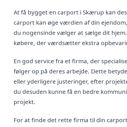
At få bygget en carport i Skærup kan des
carport kan øge værdien af din ejendom
du nogensinde vælger at sælge dit hjem. 
købere, der værdsætter ekstra opbevarin
En god service fra et firma, der specialis
følger op på deres arbejde. Dette betyde
eller yderligere justeringer, efter projekt
du desuden kunne få en bedre kommunikat
projekt.
For at finde det rette firma til din carp