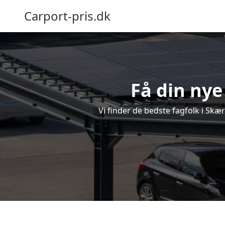
Carport-pris.dk
Få din nye
Vi finder de bedste fagfolk i Skæ