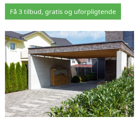
Få 3 tilbud, gratis og uforpligtende