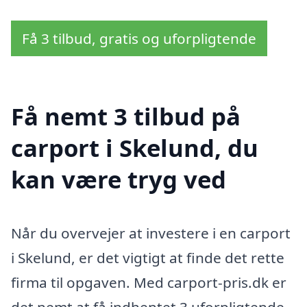
Få 3 tilbud, gratis og uforpligtende
Få nemt 3 tilbud på
carport i Skelund, du
kan være tryg ved
Når du overvejer at investere i en carport
i Skelund, er det vigtigt at finde det rette
firma til opgaven. Med carport-pris.dk er
det nemt at få indhentet 3 uforpligtende