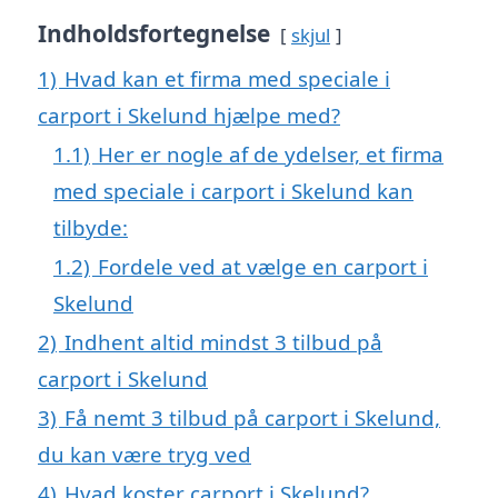
Indholdsfortegnelse
skjul
1)
Hvad kan et firma med speciale i
carport i Skelund hjælpe med?
1.1)
Her er nogle af de ydelser, et firma
med speciale i carport i Skelund kan
tilbyde:
1.2)
Fordele ved at vælge en carport i
Skelund
2)
Indhent altid mindst 3 tilbud på
carport i Skelund
3)
Få nemt 3 tilbud på carport i Skelund,
du kan være tryg ved
4)
Hvad koster carport i Skelund?