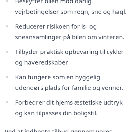
Beskytter bilen mod dårlig
vejrbetingelser som regn, sne og hagl.
Reducerer risikoen for is- og
sneansamlinger på bilen om vinteren.
Tilbyder praktisk opbevaring til cykler
og haveredskaber.
Kan fungere som en hyggelig
udendørs plads for familie og venner.
Forbedrer dit hjems æstetiske udtryk
og kan tilpasses din boligstil.
Ved at indhente tilbud gennem vores