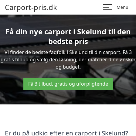
Carport-pris.dk
Menu
Få din nye carport i Skelund til den
bedste pris
Vi finder de bedste fagfolk i Skelund til din carport. Få 3
gratis tilbud og vælg den løsning, der matcher dine ønsker
og budget.
Få 3 tilbud, gratis og uforpligtende
Er du på udkig efter en carport i Skelund?