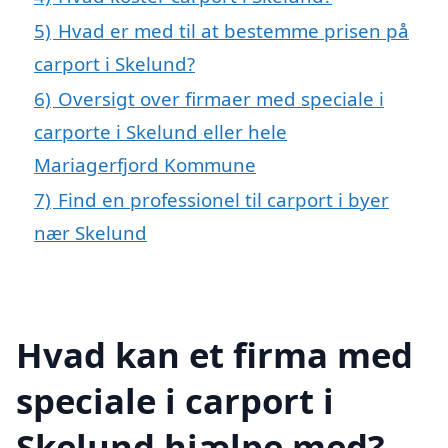
5)
Hvad er med til at bestemme prisen på
carport i Skelund?
6)
Oversigt over firmaer med speciale i
carporte i Skelund eller hele
Mariagerfjord Kommune
7)
Find en professionel til carport i byer
nær Skelund
Hvad kan et firma med
speciale i carport i
Skelund hjælpe med?