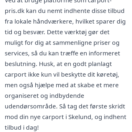
Ved at bruge platforme som carport-
pris.dk kan du nemt indhente disse tilbud
fra lokale håndværkere, hvilket sparer dig
tid og besvær. Dette værktøj gør det
muligt for dig at sammenligne priser og
services, så du kan træffe en informeret
beslutning. Husk, at en godt planlagt
carport ikke kun vil beskytte dit køretøj,
men også hjælpe med at skabe et mere
organiseret og indbydende
udendørsområde. Så tag det første skridt
mod din nye carport i Skelund, og indhent
tilbud i dag!