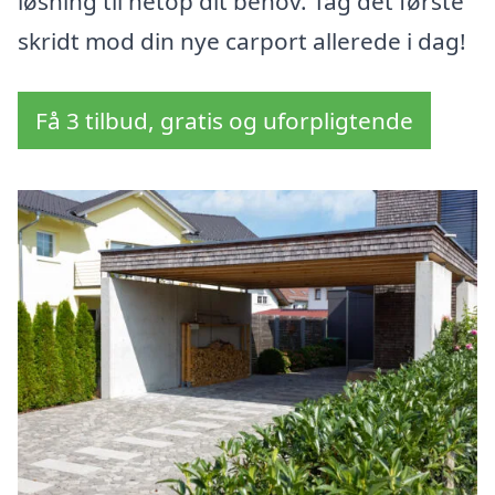
løsning til netop dit behov. Tag det første
skridt mod din nye carport allerede i dag!
Få 3 tilbud, gratis og uforpligtende