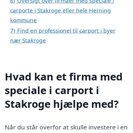
6)
Oversigt over firmaer med speciale i
carporte i Stakroge eller hele Herning
kommune
7)
Find en professionel til carport i byer
nær Stakroge
Hvad kan et firma med
speciale i carport i
Stakroge hjælpe med?
Når du står overfor at skulle investere i en