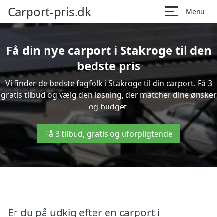
Carport-pris.dk
Menu
Få din nye carport i Stakroge til den
bedste pris
Vi finder de bedste fagfolk i Stakroge til din carport. Få 3
gratis tilbud og vælg den løsning, der matcher dine ønsker
og budget.
Få 3 tilbud, gratis og uforpligtende
Er du på udkig efter en carport i