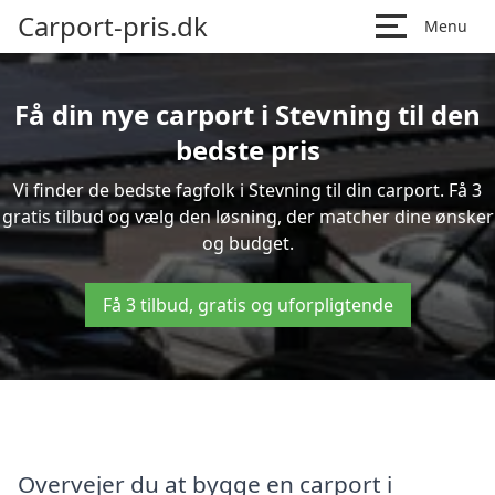
Carport-pris.dk
Menu
Få din nye carport i Stevning til den
bedste pris
Vi finder de bedste fagfolk i Stevning til din carport. Få 3
gratis tilbud og vælg den løsning, der matcher dine ønsker
og budget.
Få 3 tilbud, gratis og uforpligtende
Overvejer du at bygge en carport i