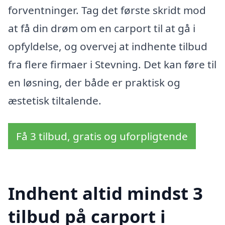
forventninger. Tag det første skridt mod
at få din drøm om en carport til at gå i
opfyldelse, og overvej at indhente tilbud
fra flere firmaer i Stevning. Det kan føre til
en løsning, der både er praktisk og
æstetisk tiltalende.
Få 3 tilbud, gratis og uforpligtende
Indhent altid mindst 3
tilbud på carport i