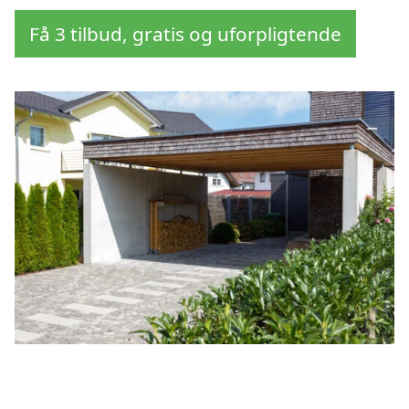
Få 3 tilbud, gratis og uforpligtende