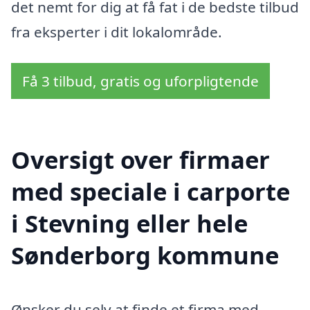
det nemt for dig at få fat i de bedste tilbud
fra eksperter i dit lokalområde.
Få 3 tilbud, gratis og uforpligtende
Oversigt over firmaer
med speciale i carporte
i Stevning eller hele
Sønderborg kommune
Ønsker du selv at finde et firma med