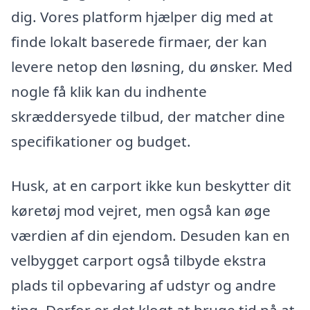
dig. Vores platform hjælper dig med at
finde lokalt baserede firmaer, der kan
levere netop den løsning, du ønsker. Med
nogle få klik kan du indhente
skræddersyede tilbud, der matcher dine
specifikationer og budget.
Husk, at en carport ikke kun beskytter dit
køretøj mod vejret, men også kan øge
værdien af din ejendom. Desuden kan en
velbygget carport også tilbyde ekstra
plads til opbevaring af udstyr og andre
ting. Derfor er det klogt at bruge tid på at