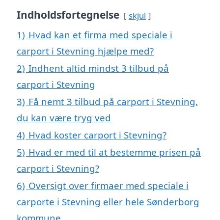
Indholdsfortegnelse
skjul
1)
Hvad kan et firma med speciale i
carport i Stevning hjælpe med?
2)
Indhent altid mindst 3 tilbud på
carport i Stevning
3)
Få nemt 3 tilbud på carport i Stevning,
du kan være tryg ved
4)
Hvad koster carport i Stevning?
5)
Hvad er med til at bestemme prisen på
carport i Stevning?
6)
Oversigt over firmaer med speciale i
carporte i Stevning eller hele Sønderborg
kommune