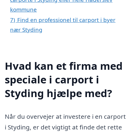
kommune
7)
Find en professionel til carport i byer
nær Styding
Hvad kan et firma med
speciale i carport i
Styding hjælpe med?
Når du overvejer at investere i en carport
i Styding, er det vigtigt at finde det rette