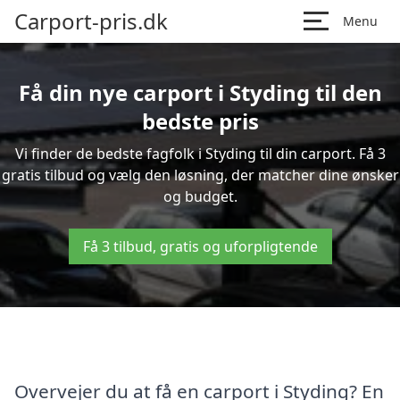
Carport-pris.dk
Menu
Få din nye carport i Styding til den
bedste pris
Vi finder de bedste fagfolk i Styding til din carport. Få 3
gratis tilbud og vælg den løsning, der matcher dine ønsker
og budget.
Få 3 tilbud, gratis og uforpligtende
Overvejer du at få en carport i Styding? En