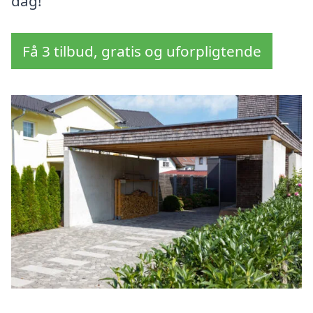
dag!
Få 3 tilbud, gratis og uforpligtende