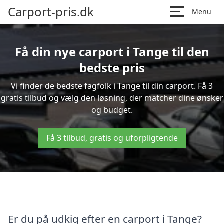
Carport-pris.dk
Menu
Få din nye carport i Tange til den
bedste pris
Vi finder de bedste fagfolk i Tange til din carport. Få 3
gratis tilbud og vælg den løsning, der matcher dine ønsker
og budget.
Få 3 tilbud, gratis og uforpligtende
Er du på udkig efter en carport i Tange?