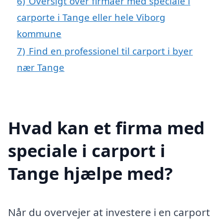
6)
Oversigt over firmaer med speciale i
carporte i Tange eller hele Viborg
kommune
7)
Find en professionel til carport i byer
nær Tange
Hvad kan et firma med
speciale i carport i
Tange hjælpe med?
Når du overvejer at investere i en carport