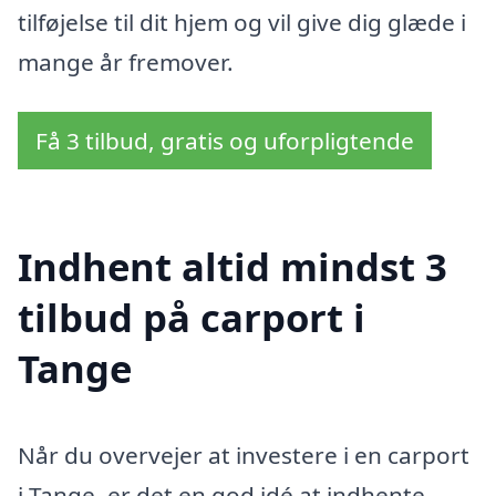
tilføjelse til dit hjem og vil give dig glæde i
mange år fremover.
Få 3 tilbud, gratis og uforpligtende
Indhent altid mindst 3
tilbud på carport i
Tange
Når du overvejer at investere i en carport
i Tange, er det en god idé at indhente