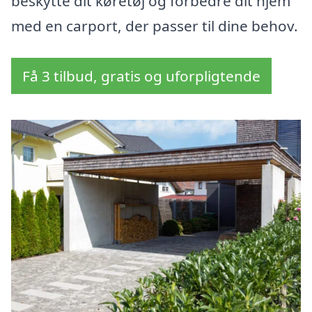
beskytte dit køretøj og forbedre dit hjem
med en carport, der passer til dine behov.
Få 3 tilbud, gratis og uforpligtende