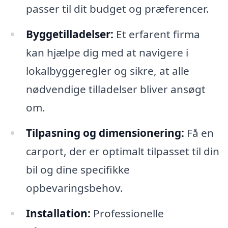
passer til dit budget og præferencer.
Byggetilladelser:
Et erfarent firma
kan hjælpe dig med at navigere i
lokalbyggeregler og sikre, at alle
nødvendige tilladelser bliver ansøgt
om.
Tilpasning og dimensionering:
Få en
carport, der er optimalt tilpasset til din
bil og dine specifikke
opbevaringsbehov.
Installation:
Professionelle