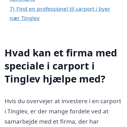
7)
Find en professionel til carport i byer
nær Tinglev
Hvad kan et firma med
speciale i carport i
Tinglev hjælpe med?
Hvis du overvejer at investere i en carport
i Tinglev, er der mange fordele ved at
samarbejde med et firma, der har