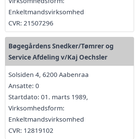
Virksomhedsform:
Enkeltmandsvirksomhed
CVR: 21507296
Bøgegårdens Snedker/Tømrer og
Service Afdeling v/Kaj Oechsler
Solsiden 4, 6200 Aabenraa
Ansatte: 0
Startdato: 01. marts 1989,
Virksomhedsform:
Enkeltmandsvirksomhed
CVR: 12819102