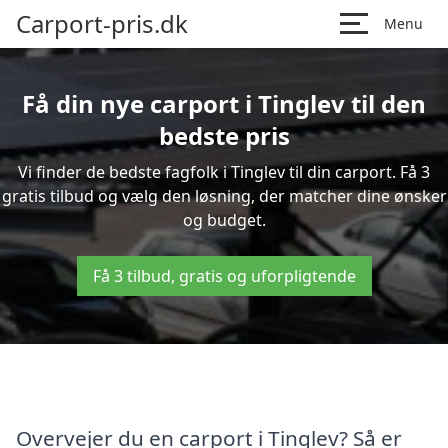
Carport-pris.dk
Menu
Få din nye carport i Tinglev til den
bedste pris
Vi finder de bedste fagfolk i Tinglev til din carport. Få 3
gratis tilbud og vælg den løsning, der matcher dine ønsker
og budget.
Få 3 tilbud, gratis og uforpligtende
Overvejer du en carport i Tinglev? Så er