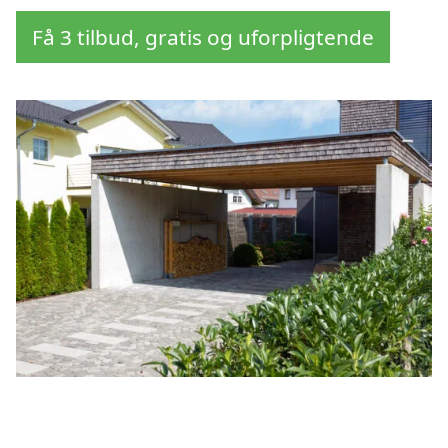
Få 3 tilbud, gratis og uforpligtende