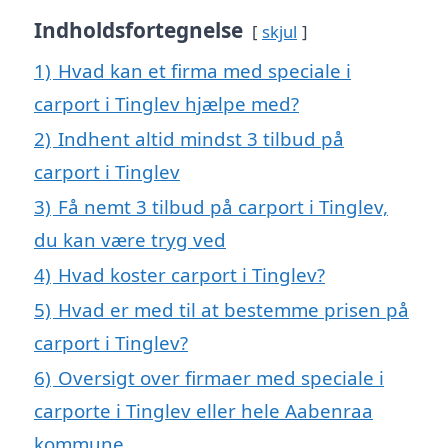
Indholdsfortegnelse
skjul
1)
Hvad kan et firma med speciale i
carport i Tinglev hjælpe med?
2)
Indhent altid mindst 3 tilbud på
carport i Tinglev
3)
Få nemt 3 tilbud på carport i Tinglev,
du kan være tryg ved
4)
Hvad koster carport i Tinglev?
5)
Hvad er med til at bestemme prisen på
carport i Tinglev?
6)
Oversigt over firmaer med speciale i
carporte i Tinglev eller hele Aabenraa
kommune