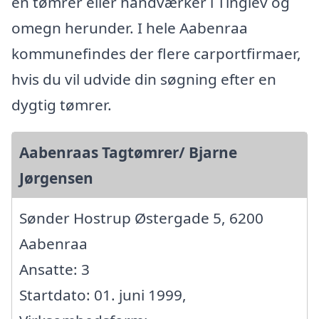
en tømrer eller håndværker i Tinglev og
omegn herunder. I hele Aabenraa
kommunefindes der flere carportfirmaer,
hvis du vil udvide din søgning efter en
dygtig tømrer.
Aabenraas Tagtømrer/ Bjarne
Jørgensen
Sønder Hostrup Østergade 5, 6200
Aabenraa
Ansatte: 3
Startdato: 01. juni 1999,