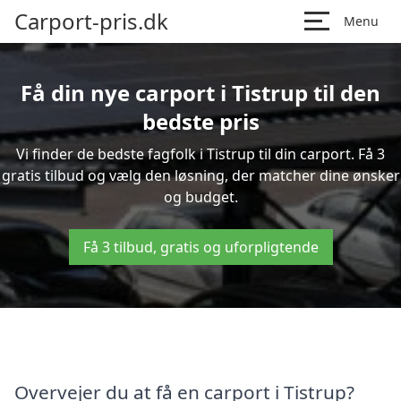
Carport-pris.dk
Menu
Få din nye carport i Tistrup til den
bedste pris
Vi finder de bedste fagfolk i Tistrup til din carport. Få 3
gratis tilbud og vælg den løsning, der matcher dine ønsker
og budget.
Få 3 tilbud, gratis og uforpligtende
Overvejer du at få en carport i Tistrup?