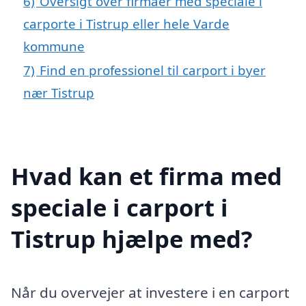
6)
Oversigt over firmaer med speciale i
carporte i Tistrup eller hele Varde
kommune
7)
Find en professionel til carport i byer
nær Tistrup
Hvad kan et firma med
speciale i carport i
Tistrup hjælpe med?
Når du overvejer at investere i en carport