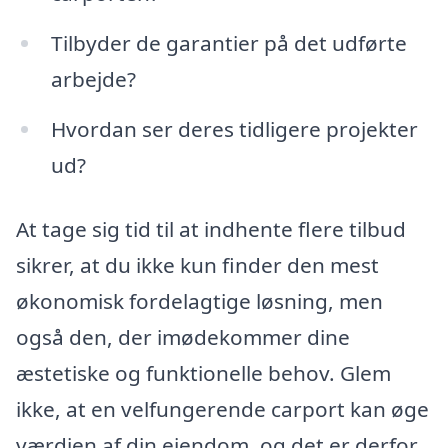
Tilbyder de garantier på det udførte
arbejde?
Hvordan ser deres tidligere projekter
ud?
At tage sig tid til at indhente flere tilbud
sikrer, at du ikke kun finder den mest
økonomisk fordelagtige løsning, men
også den, der imødekommer dine
æstetiske og funktionelle behov. Glem
ikke, at en velfungerende carport kan øge
værdien af din ejendom, og det er derfor