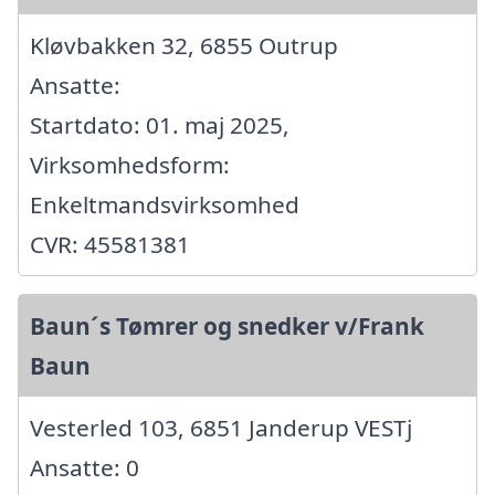
Kløvbakken 32, 6855 Outrup
Ansatte:
Startdato: 01. maj 2025,
Virksomhedsform:
Enkeltmandsvirksomhed
CVR: 45581381
Baun´s Tømrer og snedker v/Frank
Baun
Vesterled 103, 6851 Janderup VESTj
Ansatte: 0