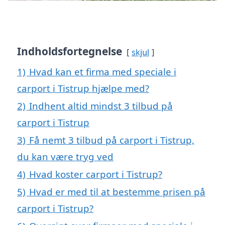
Indholdsfortegnelse
skjul
1)
Hvad kan et firma med speciale i
carport i Tistrup hjælpe med?
2)
Indhent altid mindst 3 tilbud på
carport i Tistrup
3)
Få nemt 3 tilbud på carport i Tistrup,
du kan være tryg ved
4)
Hvad koster carport i Tistrup?
5)
Hvad er med til at bestemme prisen på
carport i Tistrup?