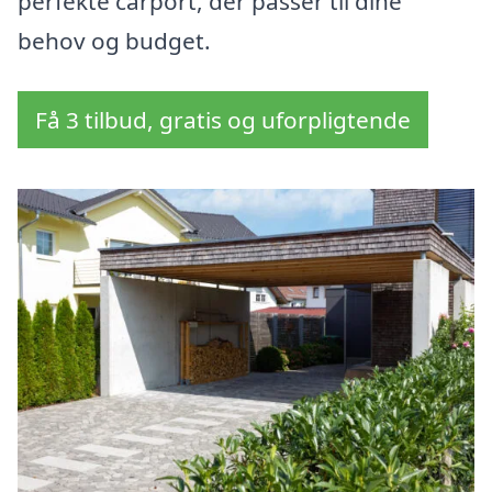
perfekte carport, der passer til dine
behov og budget.
Få 3 tilbud, gratis og uforpligtende