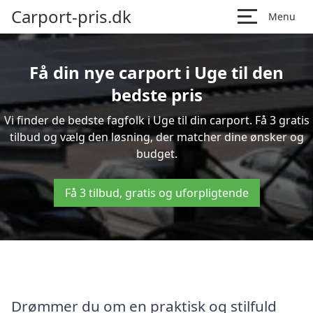
Carport-pris.dk
Menu
Få din nye carport i Uge til den
bedste pris
Vi finder de bedste fagfolk i Uge til din carport. Få 3 gratis
tilbud og vælg den løsning, der matcher dine ønsker og
budget.
Få 3 tilbud, gratis og uforpligtende
Drømmer du om en praktisk og stilfuld