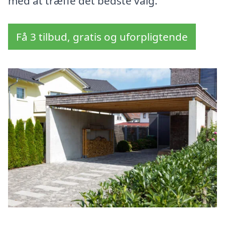
med at træffe det bedste valg.
Få 3 tilbud, gratis og uforpligtende