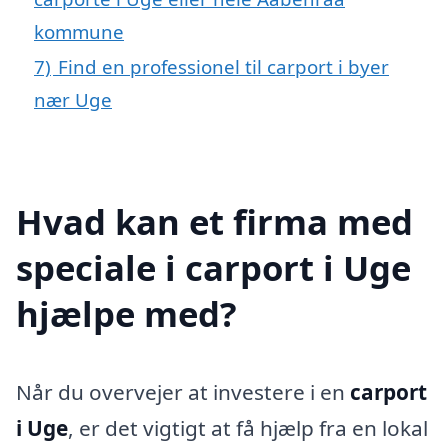
kommune
7)
Find en professionel til carport i byer
nær Uge
Hvad kan et firma med
speciale i carport i Uge
hjælpe med?
Når du overvejer at investere i en
carport
i Uge
, er det vigtigt at få hjælp fra en lokal