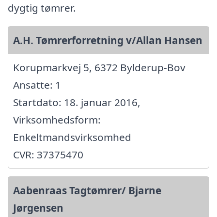
dygtig tømrer.
A.H. Tømrerforretning v/Allan Hansen
Korupmarkvej 5, 6372 Bylderup-Bov
Ansatte: 1
Startdato: 18. januar 2016,
Virksomhedsform:
Enkeltmandsvirksomhed
CVR: 37375470
Aabenraas Tagtømrer/ Bjarne
Jørgensen