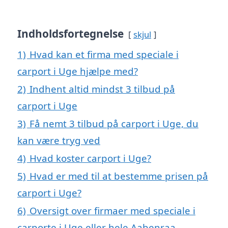
Indholdsfortegnelse
skjul
1)
Hvad kan et firma med speciale i
carport i Uge hjælpe med?
2)
Indhent altid mindst 3 tilbud på
carport i Uge
3)
Få nemt 3 tilbud på carport i Uge, du
kan være tryg ved
4)
Hvad koster carport i Uge?
5)
Hvad er med til at bestemme prisen på
carport i Uge?
6)
Oversigt over firmaer med speciale i
carporte i Uge eller hele Aabenraa