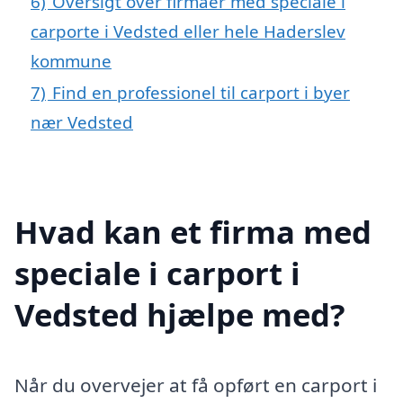
6)
Oversigt over firmaer med speciale i
carporte i Vedsted eller hele Haderslev
kommune
7)
Find en professionel til carport i byer
nær Vedsted
Hvad kan et firma med
speciale i carport i
Vedsted hjælpe med?
Når du overvejer at få opført en carport i