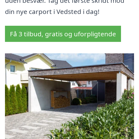
uden besvær. Tag det første skridt mod
din nye carport i Vedsted i dag!
Få 3 tilbud, gratis og uforpligtende