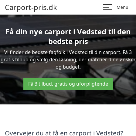
Carport-pris.dk
Menu
Få din nye carport i Vedsted til den
bedste pris
Vi finder de bedste fagfolk i Vedsted til din carport. Få 3
gratis tilbud og vælg den løsning, der matcher dine ønsker
og budget.
Få 3 tilbud, gratis og uforpligtende
Overvejer du at få en carport i Vedsted?