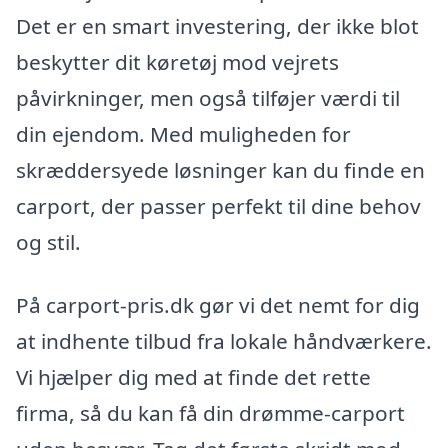
Det er en smart investering, der ikke blot
beskytter dit køretøj mod vejrets
påvirkninger, men også tilføjer værdi til
din ejendom. Med muligheden for
skræddersyede løsninger kan du finde en
carport, der passer perfekt til dine behov
og stil.
På carport-pris.dk gør vi det nemt for dig
at indhente tilbud fra lokale håndværkere.
Vi hjælper dig med at finde det rette
firma, så du kan få din drømme-carport