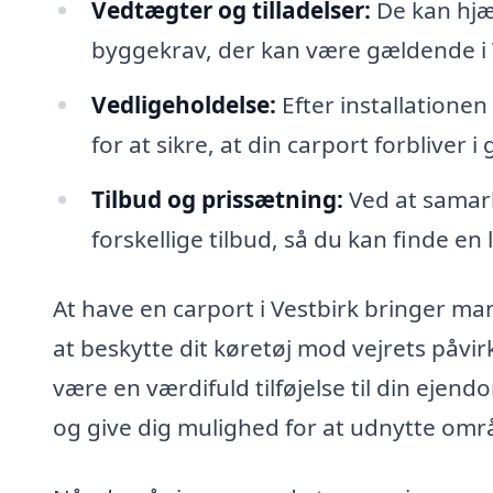
Vedtægter og tilladelser:
De kan hjæl
byggekrav, der kan være gældende i 
Vedligeholdelse:
Efter installationen
for at sikre, at din carport forbliver 
Tilbud og prissætning:
Ved at samarb
forskellige tilbud, så du kan finde en 
At have en carport i Vestbirk bringer man
at beskytte dit køretøj mod vejrets påvi
være en værdifuld tilføjelse til din ejen
og give dig mulighed for at udnytte omr