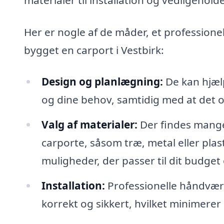
Her er nogle af de måder, et professione
bygget en carport i Vestbirk:
Design og planlægning:
De kan hjælp
og dine behov, samtidig med at det ov
Valg af materialer:
Der findes mange 
carporte, såsom træ, metal eller pla
muligheder, der passer til dit budget o
Installation:
Professionelle håndværke
korrekt og sikkert, hvilket minimerer