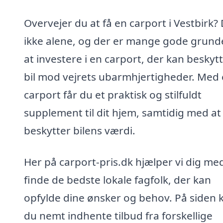
Overvejer du at få en carport i Vestbirk?
ikke alene, og der er mange gode grunde
at investere i en carport, der kan beskyt
bil mod vejrets ubarmhjertigheder. Med
carport får du et praktisk og stilfuldt
supplement til dit hjem, samtidig med at
beskytter bilens værdi.
Her på carport-pris.dk hjælper vi dig me
finde de bedste lokale fagfolk, der kan
opfylde dine ønsker og behov. På siden 
du nemt indhente tilbud fra forskellige