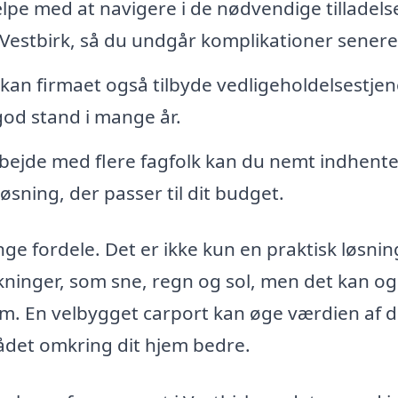
pe med at navigere i de nødvendige tilladels
Vestbirk, så du undgår komplikationer senere
 kan firmaet også tilbyde vedligeholdelsestjen
i god stand i mange år.
ejde med flere fagfolk kan du nemt indhent
løsning, der passer til dit budget.
ge fordele. Det er ikke kun en praktisk løsning
rkninger, som sne, regn og sol, men det kan o
dom. En velbygget carport kan øge værdien af d
ådet omkring dit hjem bedre.