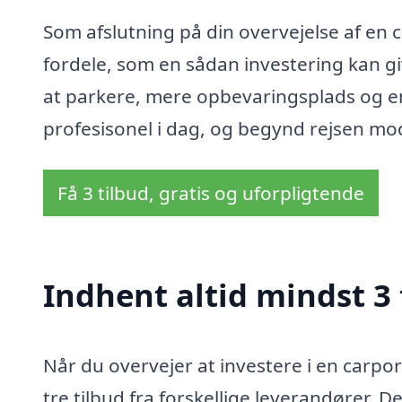
Som afslutning på din overvejelse af en c
fordele, som en sådan investering kan gi
at parkere, mere opbevaringsplads og en
profesisonel i dag, og begynd rejsen mo
Få 3 tilbud, gratis og uforpligtende
Indhent altid mindst 3 
Når du overvejer at investere i en carpor
tre tilbud fra forskellige leverandører. 