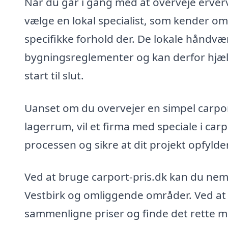
Når du går i gang med at overveje erverve
vælge en lokal specialist, som kender omr
specifikke forhold der. De lokale håndv
bygningsreglementer og kan derfor hjælpe
start til slut.
Uanset om du overvejer en simpel carpo
lagerrum, vil et firma med speciale i ca
processen og sikre at dit projekt opfylde
Ved at bruge carport-pris.dk kan du nemt
Vestbirk og omliggende områder. Ved at i
sammenligne priser og finde det rette mat