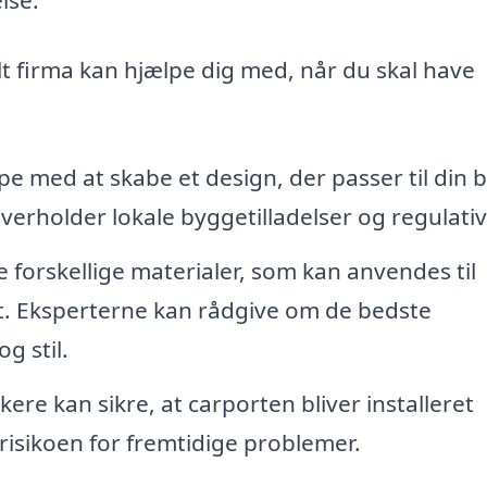
lt firma kan hjælpe dig med, når du skal have
e med at skabe et design, der passer til din b
erholder lokale byggetilladelser og regulativ
forskellige materialer, som kan anvendes til
st. Eksperterne kan rådgive om de bedste
g stil.
re kan sikre, at carporten bliver installeret
 risikoen for fremtidige problemer.