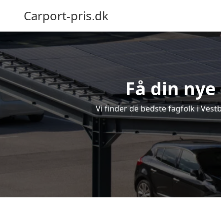
Carport-pris.dk
Få din nye 
Vi finder de bedste fagfolk i Vest