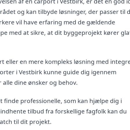
lsen af en carport i Vestbirk, er det en god i
ådet og kan tilbyde løsninger, der passer til 
ærkere vil have erfaring med de gældende
 med at sikre, at dit byggeprojekt kører glat
rt eller en mere kompleks løsning med integr
rporter i Vestbirk kunne guide dig igennem
r alle dine ønsker og behov.
 finde professionelle, som kan hjælpe dig i
ndhente tilbud fra forskellige fagfolk kan du
ch til dit projekt.