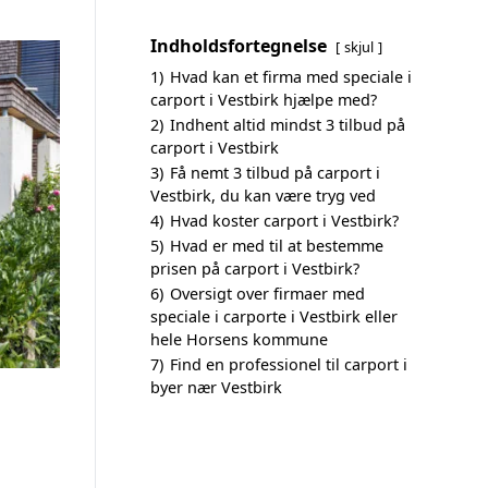
Indholdsfortegnelse
skjul
1)
Hvad kan et firma med speciale i
carport i Vestbirk hjælpe med?
2)
Indhent altid mindst 3 tilbud på
carport i Vestbirk
3)
Få nemt 3 tilbud på carport i
Vestbirk, du kan være tryg ved
4)
Hvad koster carport i Vestbirk?
5)
Hvad er med til at bestemme
prisen på carport i Vestbirk?
6)
Oversigt over firmaer med
speciale i carporte i Vestbirk eller
hele Horsens kommune
7)
Find en professionel til carport i
byer nær Vestbirk