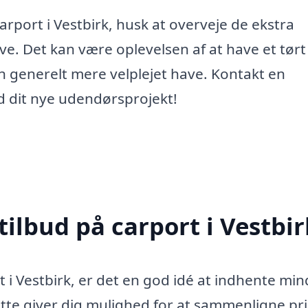
arport i Vestbirk, husk at overveje de ekstra
ve. Det kan være oplevelsen af at have et tørt
 generelt mere velplejet have. Kontakt en
d dit nye udendørsprojekt!
tilbud på carport i Vestbir
t i Vestbirk, er det en god idé at indhente min
Dette giver dig mulighed for at sammenligne pri