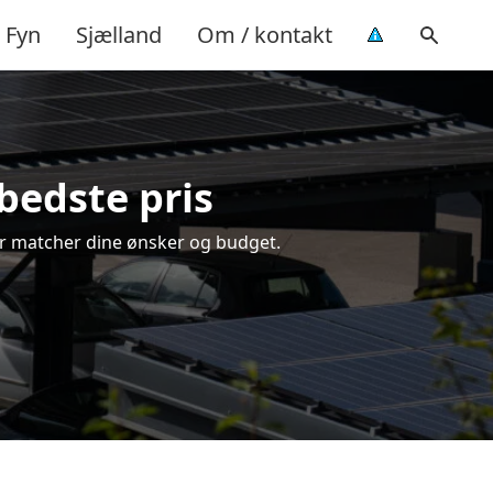
Fyn
Sjælland
Om / kontakt
 bedste pris
 der matcher dine ønsker og budget.