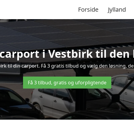
Forside
Jylland
carport i Vestbirk til den
birk til din carport. Få 3 gratis tilbud og vælg den løsning,
Få 3 tilbud, gratis og uforpligtende