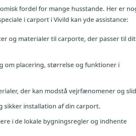
omisk fordel for mange husstande. Her er nog
eciale i carport i Vivild kan yde assistance:
ter og materialer til carporte, der passer til dit
 om placering, størrelse og funktioner i
rialer, der kan modstå vejrfænomener og slid
 sikker installation af din carport.
ere i de lokale bygningsregler og indhente