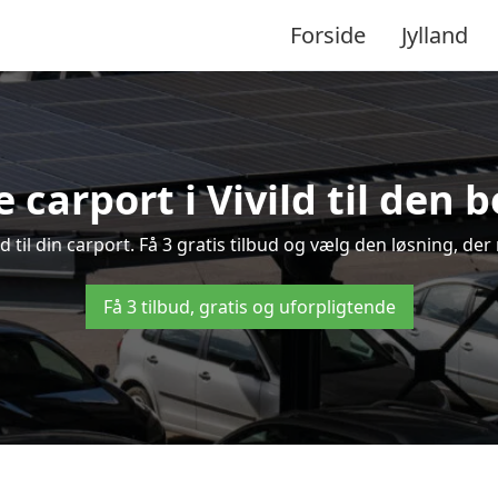
Forside
Jylland
 carport i Vivild til den 
ild til din carport. Få 3 gratis tilbud og vælg den løsning, 
Få 3 tilbud, gratis og uforpligtende