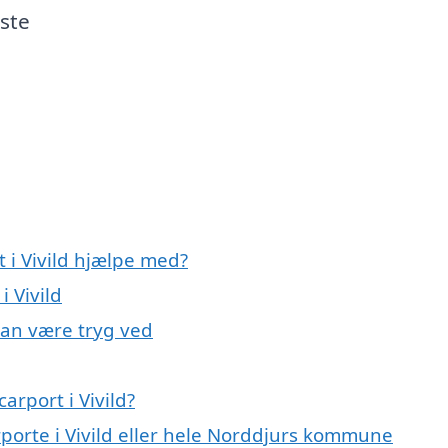
ste
t i Vivild hjælpe med?
i Vivild
 kan være tryg ved
arport i Vivild?
rporte i Vivild eller hele Norddjurs kommune