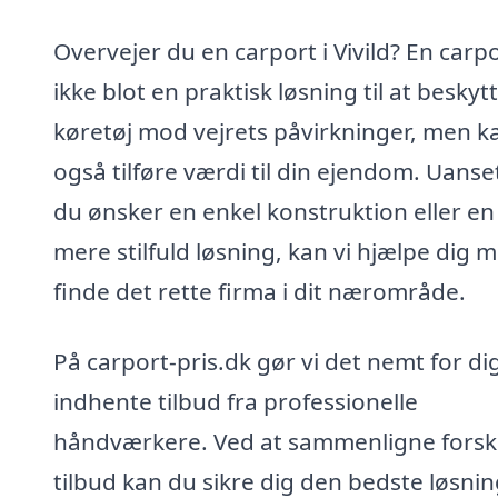
Overvejer du en carport i Vivild? En carpo
ikke blot en praktisk løsning til at beskytt
køretøj mod vejrets påvirkninger, men k
også tilføre værdi til din ejendom. Uans
du ønsker en enkel konstruktion eller en
mere stilfuld løsning, kan vi hjælpe dig 
finde det rette firma i dit nærområde.
På carport-pris.dk gør vi det nemt for di
indhente tilbud fra professionelle
håndværkere. Ved at sammenligne forske
tilbud kan du sikre dig den bedste løsning