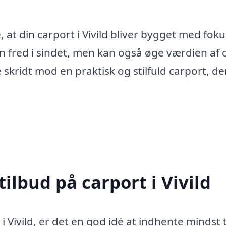
, at din carport i Vivild bliver bygget med fok
un fred i sindet, men kan også øge værdien af 
skridt mod en praktisk og stilfuld carport, de
tilbud på carport i Vivild
i Vivild, er det en god idé at indhente mindst 