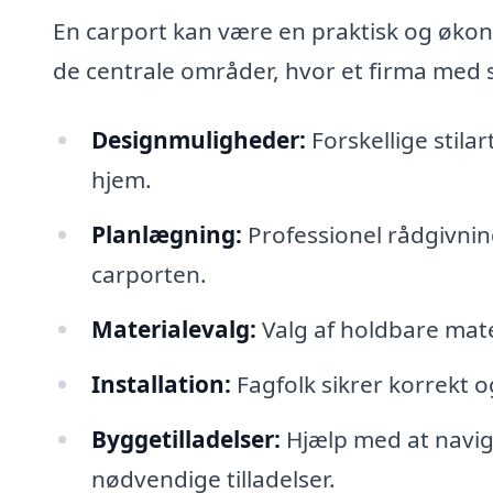
En carport kan være en praktisk og økon
de centrale områder, hvor et firma med sp
Designmuligheder:
Forskellige stilar
hjem.
Planlægning:
Professionel rådgivning
carporten.
Materialevalg:
Valg af holdbare mate
Installation:
Fagfolk sikrer korrekt og
Byggetilladelser:
Hjælp med at navig
nødvendige tilladelser.