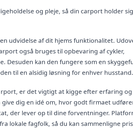
eholdelse og pleje, så din carport holder sig 
en udvidelse af dit hjems funktionalitet. Udov
arport også bruges til opbevaring af cykler,
e. Desuden kan den fungere som en skyggef
r den til en alsidig løsning for enhver husstand
rport, er det vigtigt at kigge efter erfaring og
n give dig en idé om, hvor godt firmaet udføre
at, der lever op til dine forventninger. Platfo
 fra lokale fagfolk, så du kan sammenligne pri