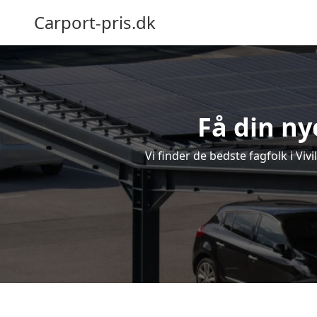
Carport-pris.dk
Få din nye
Vi finder de bedste fagfolk i Viv