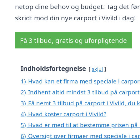
netop dine behov og budget. Tag det før
skridt mod din nye carport i Vivild i dag!
Få 3 tilbud, gratis og uforpligtende
Indholdsfortegnelse
skjul
1)
Hvad kan et firma med speciale i carpor
2)
Indhent altid mindst 3 tilbud på carport 
3)
Få nemt 3 tilbud på carport i Vivild, du
4)
Hvad koster carport i Vivild?
5)
Hvad er med til at bestemme prisen på c
6)
Oversigt over firmaer med speciale i ca