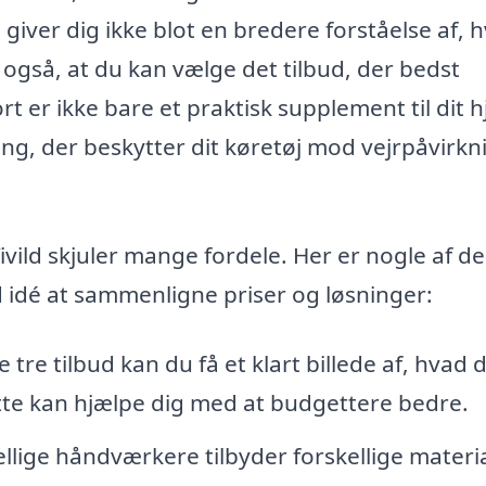
 giver dig ikke blot en bredere forståelse af, 
også, at du kan vælge det tilbud, der bedst
 er ikke bare et praktisk supplement til dit 
ng, der beskytter dit køretøj mod vejrpåvirkn
Vivild skjuler mange fordele. Her er nogle af de
od idé at sammenligne priser og løsninger:
tre tilbud kan du få et klart billede af, hvad d
ette kan hjælpe dig med at budgettere bedre.
llige håndværkere tilbyder forskellige materi