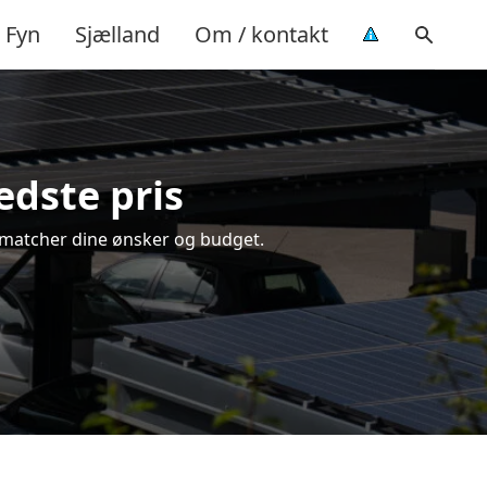
Fyn
Sjælland
Om / kontakt
bedste pris
der matcher dine ønsker og budget.