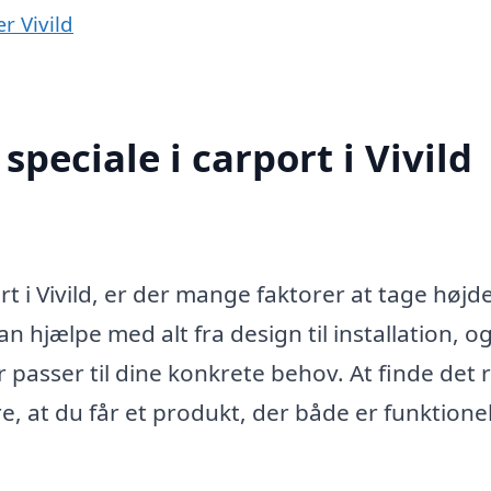
r Vivild
peciale i carport i Vivild
 i Vivild, er der mange faktorer at tage højde
n hjælpe med alt fra design til installation, o
 passer til dine konkrete behov. At finde det 
re, at du får et produkt, der både er funktione