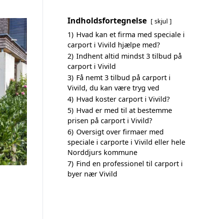
Indholdsfortegnelse
skjul
1)
Hvad kan et firma med speciale i
carport i Vivild hjælpe med?
2)
Indhent altid mindst 3 tilbud på
carport i Vivild
3)
Få nemt 3 tilbud på carport i
Vivild, du kan være tryg ved
4)
Hvad koster carport i Vivild?
5)
Hvad er med til at bestemme
prisen på carport i Vivild?
6)
Oversigt over firmaer med
speciale i carporte i Vivild eller hele
Norddjurs kommune
7)
Find en professionel til carport i
byer nær Vivild