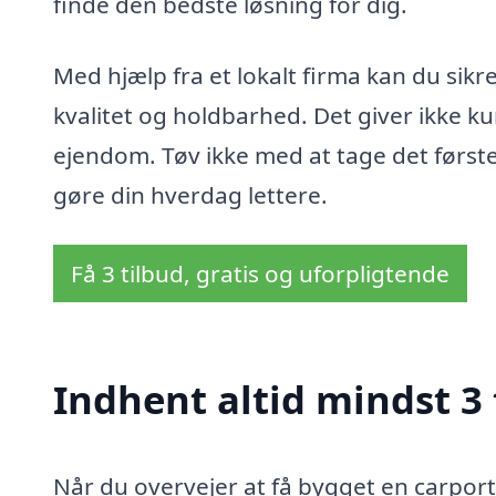
finde den bedste løsning for dig.
Med hjælp fra et lokalt firma kan du sikre
kvalitet og holdbarhed. Det giver ikke k
ejendom. Tøv ikke med at tage det første 
gøre din hverdag lettere.
Få 3 tilbud, gratis og uforpligtende
Indhent altid mindst 3 
Når du overvejer at få bygget en carport 