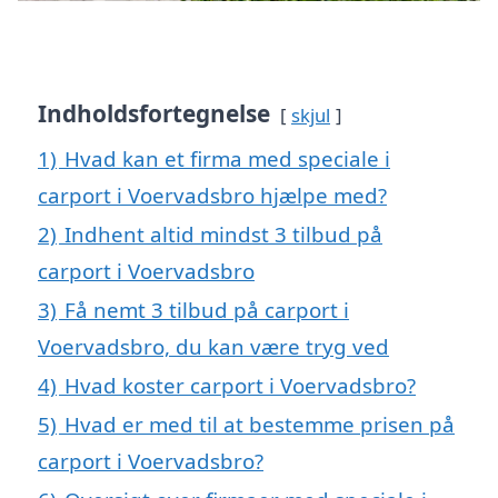
Indholdsfortegnelse
skjul
1)
Hvad kan et firma med speciale i
carport i Voervadsbro hjælpe med?
2)
Indhent altid mindst 3 tilbud på
carport i Voervadsbro
3)
Få nemt 3 tilbud på carport i
Voervadsbro, du kan være tryg ved
4)
Hvad koster carport i Voervadsbro?
5)
Hvad er med til at bestemme prisen på
carport i Voervadsbro?