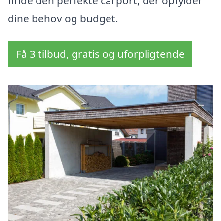
finde den perfekte carport, der opfylder
dine behov og budget.
Få 3 tilbud, gratis og uforpligtende