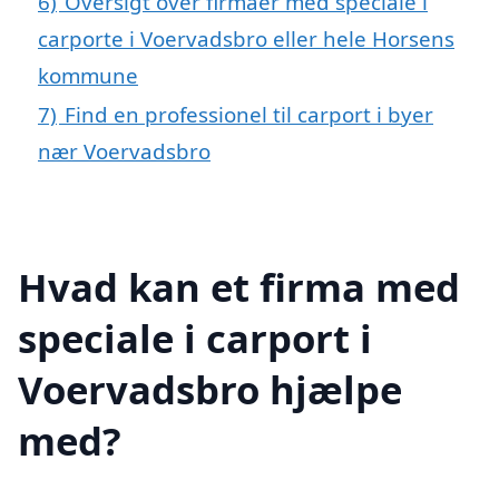
6)
Oversigt over firmaer med speciale i
carporte i Voervadsbro eller hele Horsens
kommune
7)
Find en professionel til carport i byer
nær Voervadsbro
Hvad kan et firma med
speciale i carport i
Voervadsbro hjælpe
med?