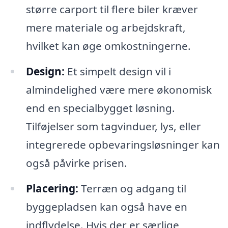
større carport til flere biler kræver
mere materiale og arbejdskraft,
hvilket kan øge omkostningerne.
Design:
Et simpelt design vil i
almindelighed være mere økonomisk
end en specialbygget løsning.
Tilføjelser som tagvinduer, lys, eller
integrerede opbevaringsløsninger kan
også påvirke prisen.
Placering:
Terræn og adgang til
byggepladsen kan også have en
indflydelse. Hvis der er særlige