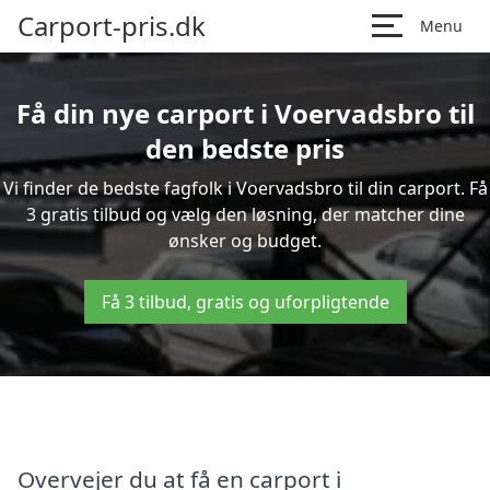
Carport-pris.dk
Menu
Få din nye carport i Voervadsbro til
den bedste pris
Vi finder de bedste fagfolk i Voervadsbro til din carport. Få
3 gratis tilbud og vælg den løsning, der matcher dine
ønsker og budget.
Få 3 tilbud, gratis og uforpligtende
Overvejer du at få en carport i