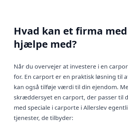
Hvad kan et firma med s
hjælpe med?
Når du overvejer at investere i en carpor
for. En carport er en praktisk løsning til
kan også tilføje værdi til din ejendom. M
skræddersyet en carport, der passer til 
med speciale i carporte i Allerslev egent
tjenester, de tilbyder: