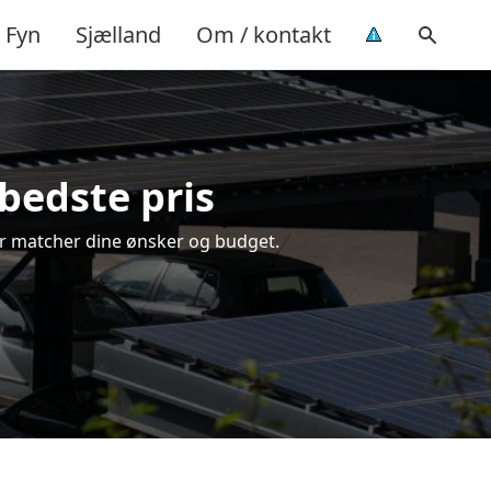
Fyn
Sjælland
Om / kontakt
 bedste pris
 der matcher dine ønsker og budget.