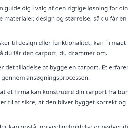
n guide dig i valg af den rigtige løsning for din
materialer, design og størrelse, så du får en
er til design eller funktionalitet, kan firmaet
 så du får den carport, du drømmer om.
det tilladelse at bygge en carport. Et erfare
 dig gennem ansøgningsprocessen.
at et firma kan konstruere din carport fra bu
 til at sikre, at den bliver bygget korrekt og
er kan opstå, og vedligeholdelse er nødvendi