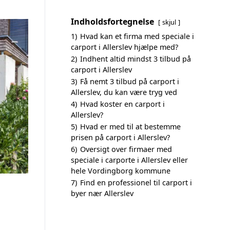
Indholdsfortegnelse
skjul
1)
Hvad kan et firma med speciale i
carport i Allerslev hjælpe med?
2)
Indhent altid mindst 3 tilbud på
carport i Allerslev
3)
Få nemt 3 tilbud på carport i
Allerslev, du kan være tryg ved
4)
Hvad koster en carport i
Allerslev?
5)
Hvad er med til at bestemme
prisen på carport i Allerslev?
6)
Oversigt over firmaer med
speciale i carporte i Allerslev eller
hele Vordingborg kommune
7)
Find en professionel til carport i
byer nær Allerslev