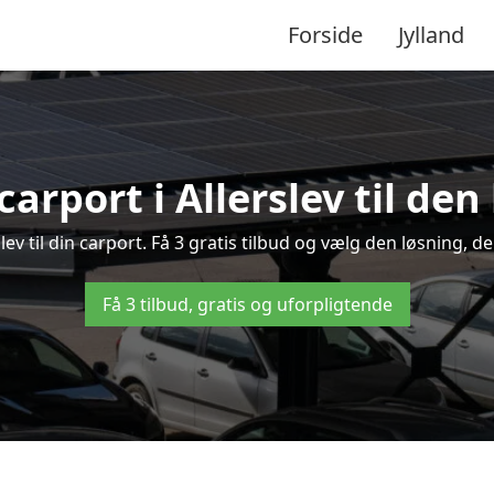
Forside
Jylland
carport i Allerslev til den
rslev til din carport. Få 3 gratis tilbud og vælg den løsning,
Få 3 tilbud, gratis og uforpligtende