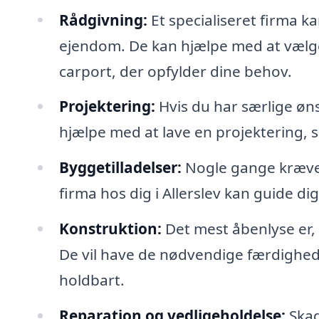
Rådgivning:
Et specialiseret firma ka
ejendom. De kan hjælpe med at vælge 
carport, der opfylder dine behov.
Projektering:
Hvis du har særlige ønsk
hjælpe med at lave en projektering,
Byggetilladelser:
Nogle gange kræver 
firma hos dig i Allerslev kan guide
Konstruktion:
Det mest åbenlyse er, 
De vil have de nødvendige færdigheder
holdbart.
Reparation og vedligeholdelse:
Skad