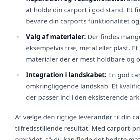
at holde din carport i god stand. Et f
bevare din carports funktionalitet og
Valg af materialer:
Der findes mange 
eksempelvis træ, metal eller plast. Et
materialer der er mest holdbare og 
Integration i landskabet:
En god car
omkringliggende landskab. Et kvalifi
der passer ind i den eksisterende arki
At vælge den rigtige leverandør til din car
tilfredsstillende resultat. Med carport-pri
området, så du kan finde det bedste matc