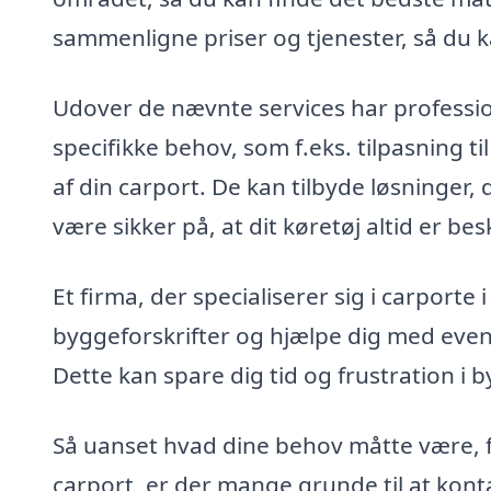
sammenligne priser og tjenester, så du k
Udover de nævnte services har professio
specifikke behov, som f.eks. tilpasning ti
af din carport. De kan tilbyde løsninger
være sikker på, at dit køretøj altid er bes
Et firma, der specialiserer sig i carporte i
byggeforskrifter og hjælpe dig med eve
Dette kan spare dig tid og frustration i
Så uanset hvad dine behov måtte være, fr
carport, er der mange grunde til at kontak