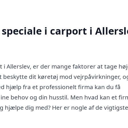
peciale i carport i Allers
t i Allerslev, er der mange faktorer at tage hø
 at beskytte dit køretøj mod vejrpåvirkninger, o
ed hjælp fra et professionelt firma kan du få
dine behov og din husstil. Men hvad kan et fi
lig hjælpe dig med? Her er nogle af de vigtigst