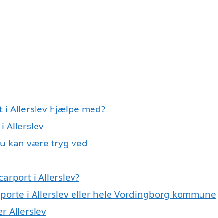
t i Allerslev hjælpe med?
i Allerslev
 du kan være tryg ved
arport i Allerslev?
rporte i Allerslev eller hele Vordingborg kommune
ær Allerslev