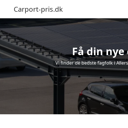
Carport-pris.dk
Få din nye 
Vi finder de bedste fagfolk i Alle