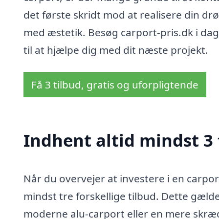
det første skridt mod at realisere din d
med æstetik. Besøg carport-pris.dk i dag f
til at hjælpe dig med dit næste projekt.
Få 3 tilbud, gratis og uforpligtende
Indhent altid mindst 3 
Når du overvejer at investere i en carport
mindst tre forskellige tilbud. Dette gæl
moderne alu-carport eller en mere skræd