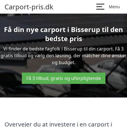
Carport-pris.dk
Menu
Få din nye carport i Bisserup til den
bedste pris
Vi finder de bedste fagfolk i Bisserup til din carport. Få 3
gratis tilbud og vælg den løsning, der matcher dine ønsker
og budget.
Få 3 tilbud, gratis og uforpligtende
Overvejer du at investere i en carport i