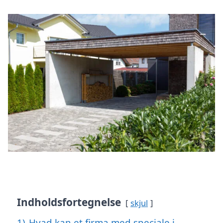
Indholdsfortegnelse
skjul
1)
Hvad kan et firma med speciale i