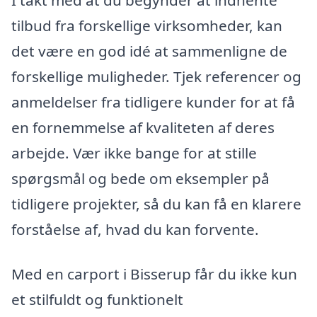
tilbud fra forskellige virksomheder, kan
det være en god idé at sammenligne de
forskellige muligheder. Tjek referencer og
anmeldelser fra tidligere kunder for at få
en fornemmelse af kvaliteten af deres
arbejde. Vær ikke bange for at stille
spørgsmål og bede om eksempler på
tidligere projekter, så du kan få en klarere
forståelse af, hvad du kan forvente.
Med en carport i Bisserup får du ikke kun
et stilfuldt og funktionelt