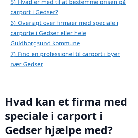
5)
Hvad er med til at bestemme prisen på
carport i Gedser?
6)
Oversigt over firmaer med speciale i
carporte i Gedser eller hele
Guldborgsund kommune
7)
Find en professionel til carport i byer
nær Gedser
Hvad kan et firma med
speciale i carport i
Gedser hjælpe med?