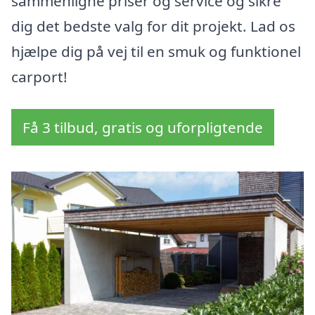
sammenligne priser og service og sikre
dig det bedste valg for dit projekt. Lad os
hjælpe dig på vej til en smuk og funktionel
carport!
Få 3 tilbud, gratis og uforpligtende