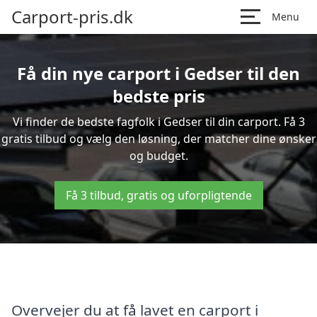
Carport-pris.dk
Menu
Få din nye carport i Gedser til den
bedste pris
Vi finder de bedste fagfolk i Gedser til din carport. Få 3
gratis tilbud og vælg den løsning, der matcher dine ønsker
og budget.
Få 3 tilbud, gratis og uforpligtende
Overvejer du at få lavet en carport i