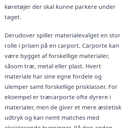
køretøjer der skal kunne parkere under
taget.
Derudover spiller materialevalget en stor
rolle i prisen på en carport. Carporte kan
være bygget af forskellige materialer,
såsom træ, metal eller plast. Hvert
materiale har sine egne fordele og
ulemper samt forskellige prisklasser. For
eksempel er træcarporte ofte dyrere i
materialer, men de giver et mere æstetisk
udtryk og kan nemt matches med
eksisterende bygninger. På den anden