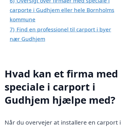
6)
Oversigt over firmaer med speciale i
carporte i Gudhjem eller hele Bornholms
kommune
7)
Find en professionel til carport i byer
nær Gudhjem
Hvad kan et firma med
speciale i carport i
Gudhjem hjælpe med?
Når du overvejer at installere en carport i