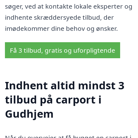
søger, ved at kontakte lokale eksperter og
indhente skræddersyede tilbud, der
imødekommer dine behov og ønsker.
Få 3 tilbud, gratis og uforpligtende
Indhent altid mindst 3
tilbud på carport i
Gudhjem
Når du overvejer at få bygget en carport i