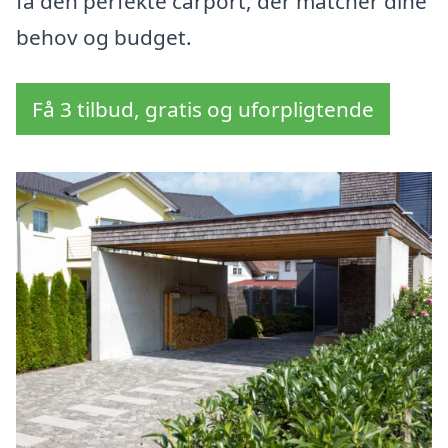
få den perfekte carport, der matcher dine
behov og budget.
Få 3 tilbud, gratis og uforpligtende