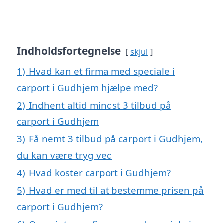
Indholdsfortegnelse
skjul
1)
Hvad kan et firma med speciale i
carport i Gudhjem hjælpe med?
2)
Indhent altid mindst 3 tilbud på
carport i Gudhjem
3)
Få nemt 3 tilbud på carport i Gudhjem,
du kan være tryg ved
4)
Hvad koster carport i Gudhjem?
5)
Hvad er med til at bestemme prisen på
carport i Gudhjem?