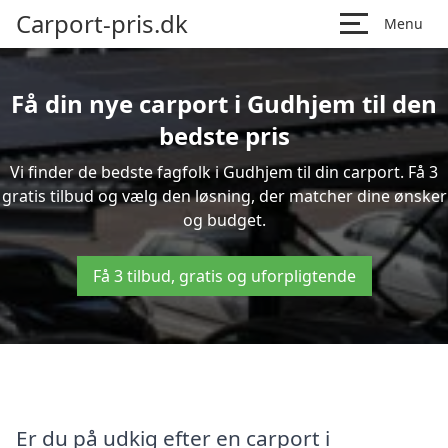
Carport-pris.dk
Menu
Få din nye carport i Gudhjem til den
bedste pris
Vi finder de bedste fagfolk i Gudhjem til din carport. Få 3
gratis tilbud og vælg den løsning, der matcher dine ønsker
og budget.
Få 3 tilbud, gratis og uforpligtende
Er du på udkig efter en carport i