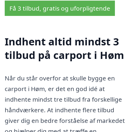
Få 3 tilbud, gratis og uforpligtende
Indhent altid mindst 3
tilbud på carport i Høm
Når du står overfor at skulle bygge en
carport i Høm, er det en god idé at
indhente mindst tre tilbud fra forskellige
håndværkere. At indhente flere tilbud
giver dig en bedre forståelse af markedet
og hjælper dig med at træffe en