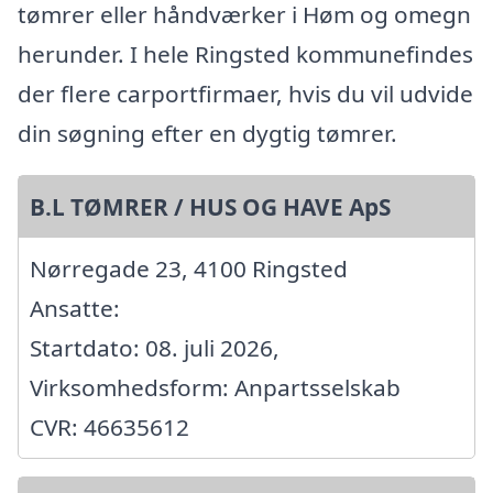
tømrer eller håndværker i Høm og omegn
herunder. I hele Ringsted kommunefindes
der flere carportfirmaer, hvis du vil udvide
din søgning efter en dygtig tømrer.
B.L TØMRER / HUS OG HAVE ApS
Nørregade 23, 4100 Ringsted
Ansatte:
Startdato: 08. juli 2026,
Virksomhedsform: Anpartsselskab
CVR: 46635612