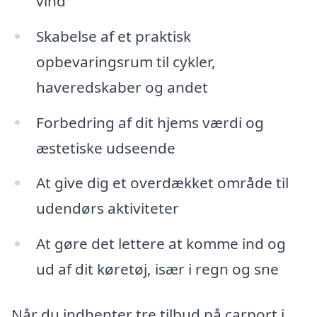
vind
Skabelse af et praktisk
opbevaringsrum til cykler,
haveredskaber og andet
Forbedring af dit hjems værdi og
æstetiske udseende
At give dig et overdækket område til
udendørs aktiviteter
At gøre det lettere at komme ind og
ud af dit køretøj, især i regn og sne
Når du indhenter tre tilbud på carport i