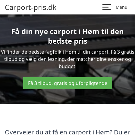
Carport-pris.dk
Menu
Få din nye carport i Høm til den
bedste pris
Vi finder de bedste fagfolk i Høm til din carport. Få 3 gratis
tilbud og vælg den løsning, der matcher dine ønsker og
budget.
Få 3 tilbud, gratis og uforpligtende
Overvejer du at få en carport i Høm? Du er