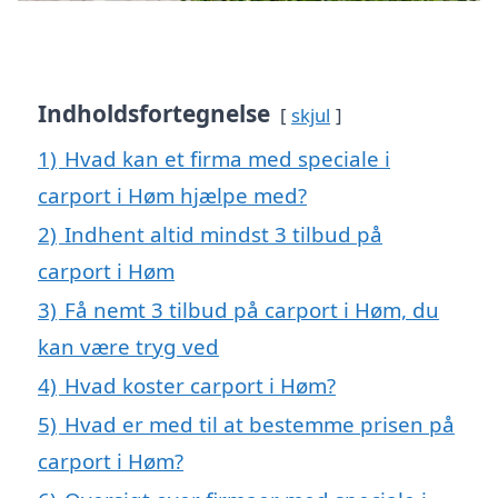
Indholdsfortegnelse
skjul
1)
Hvad kan et firma med speciale i
carport i Høm hjælpe med?
2)
Indhent altid mindst 3 tilbud på
carport i Høm
3)
Få nemt 3 tilbud på carport i Høm, du
kan være tryg ved
4)
Hvad koster carport i Høm?
5)
Hvad er med til at bestemme prisen på
carport i Høm?