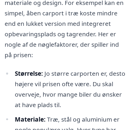
materiale og design. For eksempel kan en
simpel, åben carport i træ koste mindre
end en lukket version med integreret
opbevaringsplads og tagrender. Her er
nogle af de nøglefaktorer, der spiller ind
på prisen:
Størrelse:
Jo større carporten er, desto
højere vil prisen ofte være. Du skal
overveje, hvor mange biler du ønsker
at have plads til.
Materiale:
Træ, stål og aluminium er
nogle populære valg. Hver type har