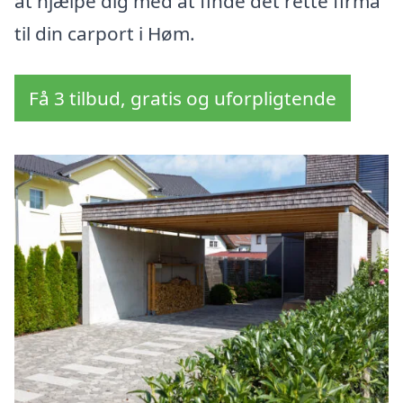
at hjælpe dig med at finde det rette firma
til din carport i Høm.
Få 3 tilbud, gratis og uforpligtende